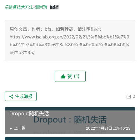
弱监督技术方法-谢崇玮
下载
原创文章，作者：bfs，如若转载，请注明出处：
https://www.isclab.org.cn/2022/02/21/%e5%bc%b1%e7%9
b%91%e7%9d%a3%e6%8a%80%e6%9c%af%e6%96%b9%
e6%b3%95/
赞
(1)
生成海报
0
Dropout随机失活
上一篇
2022年1月21日 上午10:23