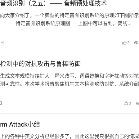
音频识别（之五）—— 音频预处理技术
文向大家介绍了，一个典型的特定音频识别系统的原理如下图所
频识别系统原理图 ​ 上图中可以看到，离线…
8日
2
检测中的对抗攻击与鲁棒防御
生成文本规模持续扩大，释义改写、词语替换和字符扰动等对抗
测可靠性。本次学术报告聚焦机生文本检测攻防对抗，系统介绍
换与动态对抗训练的鲁棒防御方法，分…
日
0
rm Attack小结
上的各种中英文分析已经很多了，因此这里我只根据自己的情况