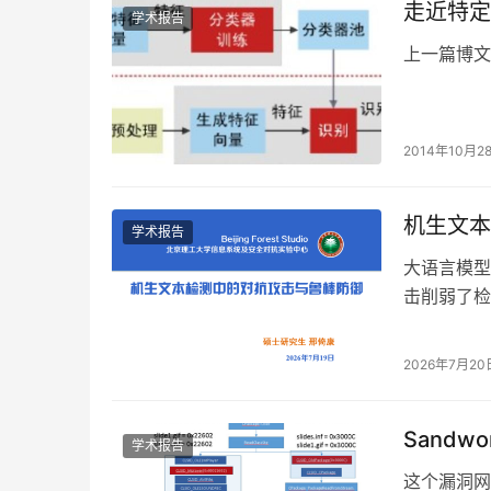
走近特定
学术报告
上一篇博
特定音
2014年10月2
机生文本
学术报告
大语言模型
击削弱了检
于释义逆变
2026年7月20
Sandwo
学术报告
这个漏洞网