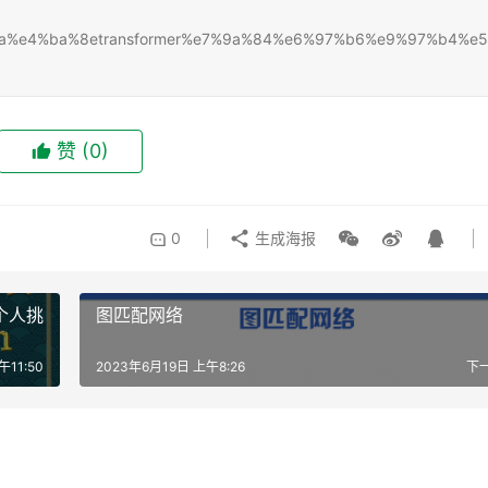
%9f%ba%e4%ba%8etransformer%e7%9a%84%e6%97%b6%e9%97%b4%e5
赞
(0)
0
生成海报
个人挑
图匹配网络
午11:50
2023年6月19日 上午8:26
下