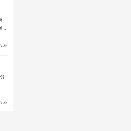
解
ue
3.3K
分
方
3.3K