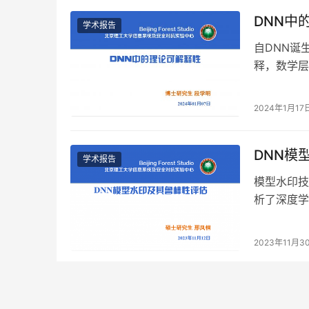
DNN中
学术报告
自DNN诞
释，数学层
构建的DN
2024年1月17
DNN模
学术报告
模型水印技
析了深度学
面讲述模型
2023年11月3
逆向分析
学术报告