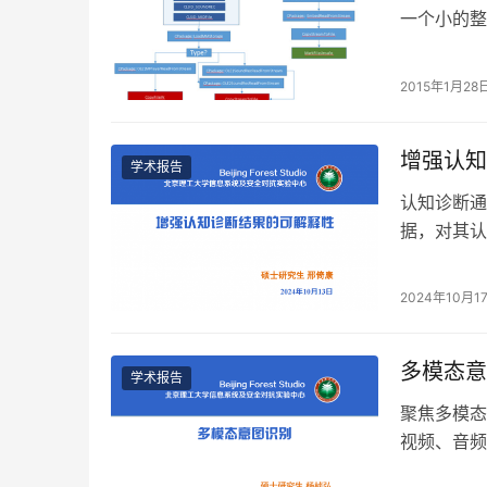
一个小的整
CVE-2014
2015年1月28
增强认知
学术报告
认知诊断通
据，对其认
念的熟练程
2024年10月1
多模态意
学术报告
聚焦多模态
视频、音频
限；重点介