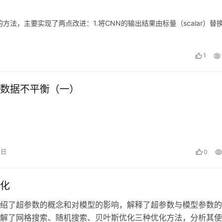
法，主要实现了两点改进：1.将CNN的输出结果由标量（scalar）替
1
数据不平衡（一）
2日
0
化
绍了超参数的概念和对模型的影响，解释了超参数与模型参数的
解了网格搜索、随机搜索、贝叶斯优化三种优化方法，分析其使