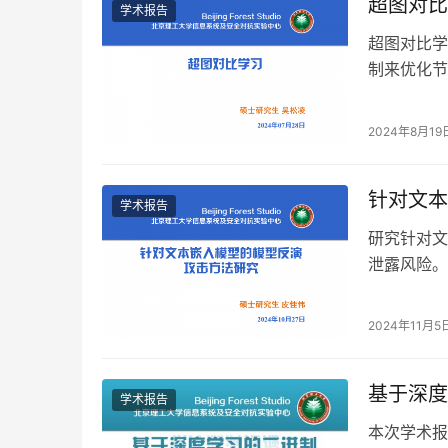
超图对比
学术报告
超图对比学
制来优化节
比损失形式
2024年8月19
针对文本
学术报告
研究针对文
泄露风险。
并指明了现
2024年11月5
基于深度
学术报告
本次学术报