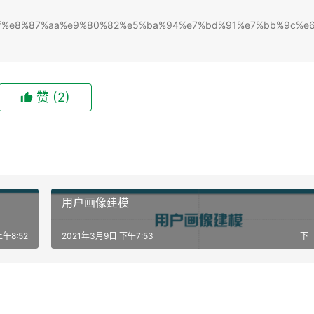
5%9f%9f%e8%87%aa%e9%80%82%e5%ba%94%e7%bd%91%e7%bb%9c%e
赞
(2)
用户画像建模
上午8:52
2021年3月9日 下午7:53
下