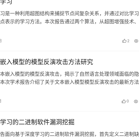
学习
习是一种利用超图结构来捕捉节点间复杂关系，并通过对比学习
点表示的学习方法。本次报告通过两个算法，从超图增强技术、
和对比训练策略三个方面介绍超图对比…
日
2
嵌入模型的模型反演攻击方法研究
本嵌入模型的模型反演攻击，揭示了自然语言处理领域面临的隐
本次学术报告介绍了关于文本嵌入模型模型反演攻击的最新方法
有的缺陷和未来发展方向。
日
0
学习的二进制软件漏洞挖掘
告面向基于深度学习的二进制软件漏洞挖掘，首先定义二进制缺