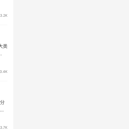
3.2K
大类
3.4K
分
介
3.7K