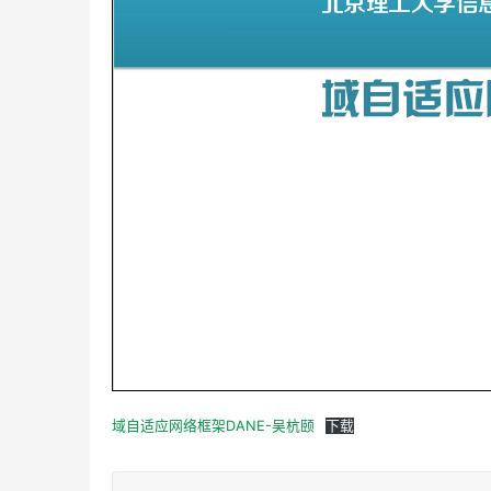
域自适应网络框架DANE-吴杭颐
下载