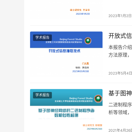
场景及优缺
2023年1月2日
开放式信
学术报告
本报告介绍
方法原理，并
Lear…
2023年5月4
基于图神
学术报告
二进制程序
析等领域，
绍了基于图
2021年4月26