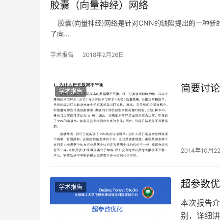
胶囊（向量神经）网络
胶囊(向量神经)网络是针对CNN的缺陷提出的一种新的方
了向…
学术报告
2018年2月26日
简要讨论
学术报告
2014年10月2
超参数优
学术报告
本次报告介
别，详细讲