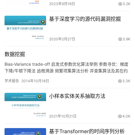
2023年9月16日
3.2K
基于深度学习的源代码漏洞挖掘
2020年2月27日
3.9K
数据挖掘
Bias-Variance trade-off 启发式参数优化算法举例 参数寻优：梯度
下降/牛顿下降法 追根溯源 频繁项集算法分析 并查集算法及其在约
束传递中的应用 Floyd解决…
学术报告
2014年10月18日
3.3K
小样本实体关系抽取方法
2021年10月21日
4.0K
基于Transformer的时间序列分析