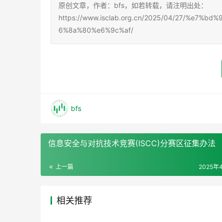
原创文章，作者：bfs，如若转载，请注明出处：
https://www.isclab.org.cn/2025/04/27/%e
6%8a%80%e6%9c%af/
bfs
信息安全与对抗技术竞赛(ISCC)分赛区征集办法
上一篇
2025年
相关推荐