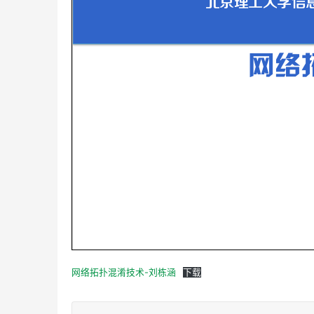
网络拓扑混淆技术-刘栋涵
下载