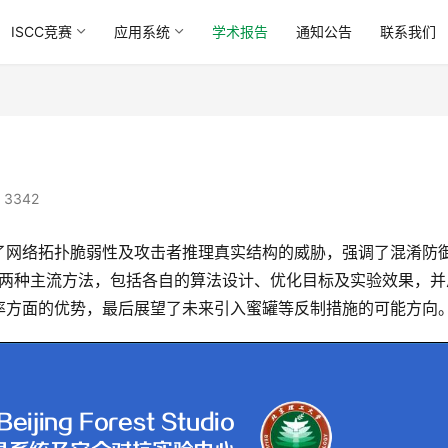
ISCC竞赛
应用系统
学术报告
通知公告
联系我们
 3342
了网络拓扑脆弱性及攻击者推理真实结构的威胁，强调了混淆防
nObfu两种主流方法，包括各自的算法设计、优化目标及实验效果，
率方面的优势，最后展望了未来引入蜜罐等反制措施的可能方向