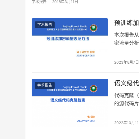
学术报告
2018年3月11日
预训练加
学术报告
本次报告从
密流量分析
程中的ML
2023年8月7日
语义级代
学术报告
代码克隆（
的源代码片
隆的检测技
2022年10月1