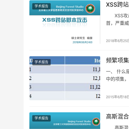
XSS跨
学术报告
XSS攻击
首，严重威
2018年6月25
频繁项集
学术报告
一、 什么
中的项集，
频度是指包
2015年6月18
高斯混合
学术报告
高斯混合模型