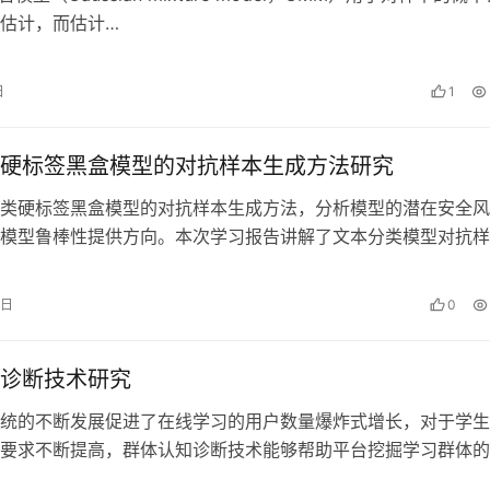
估计，而估计…
日
1
硬标签黑盒模型的对抗样本生成方法研究
类硬标签黑盒模型的对抗样本生成方法，分析模型的潜在安全风
模型鲁棒性提供方向。本次学习报告讲解了文本分类模型对抗样
总体状况，并介绍了关于文本分类硬标签…
7日
0
诊断技术研究
统的不断发展促进了在线学习的用户数量爆炸式增长，对于学生
要求不断提高，群体认知诊断技术能够帮助平台挖掘学习群体的
进教学效果。本次学术报告介绍了群体…