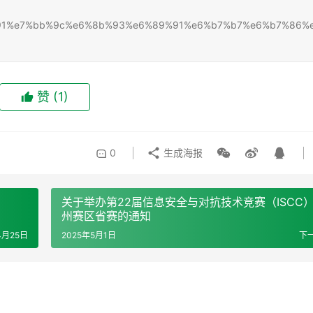
7%bd%91%e7%bb%9c%e6%8b%93%e6%89%91%e6%b7%b7%e6%b7%86%
赞
(1)
0
生成海报
关于举办第22届信息安全与对抗技术竞赛（ISCC
州赛区省赛的通知
4月25日
2025年5月1日
下