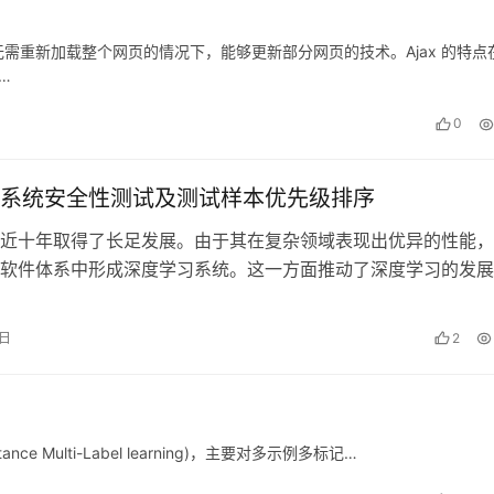
需重新加载整个网页的情况下，能够更新部分网页的技术。Ajax 的特点
…
0
系统安全性测试及测试样本优先级排序
近十年取得了长足发展。由于其在复杂领域表现出优异的性能，
软件体系中形成深度学习系统。这一方面推动了深度学习的发展
对深度学习的安全性提出了巨大挑战：…
9日
2
 Multi-Label learning)，主要对多示例多标记…