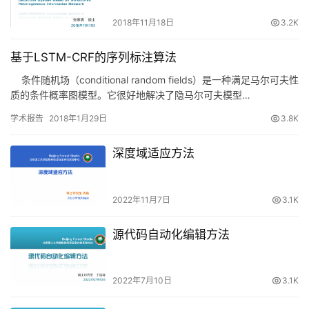
Based on Structured
Heterogeneous Information
2018年11月18日
3.2K
Network
基于LSTM-CRF的序列标注算法
条件随机场（conditional random fields）是一种满足马尔可夫性
质的条件概率图模型。它很好地解决了隐马尔可夫模型…
学术报告
2018年1月29日
3.8K
深度域适应方法
2022年11月7日
3.1K
源代码自动化编辑方法
2022年7月10日
3.1K