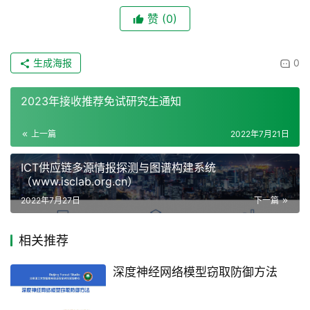
赞
(0)
生成海报
0
2023年接收推荐免试研究生通知
上一篇
2022年7月21日
ICT供应链多源情报探测与图谱构建系统
（www.isclab.org.cn）
2022年7月27日
下一篇
相关推荐
深度神经网络模型窃取防御方法