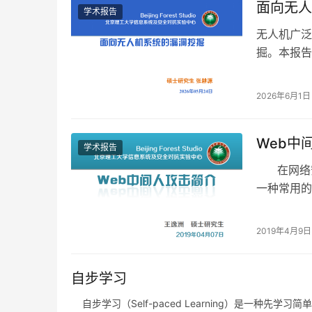
面向无人
学术报告
无人机广泛
掘。本报告介
范推断技术 R
2026年6月1日
Web中
学术报告
在网络安全方
一种常用的
2019年4月9日
自步学习
自步学习（Self-paced Learning）是一种