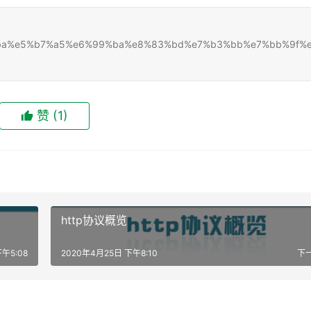
4%ba%ba%e5%b7%a5%e6%99%ba%e8%83%bd%e7%b3%bb%e7%bb%9f%
赞
(1)
http协议概览
午5:08
2020年4月25日 下午8:10
下