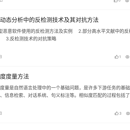
9日
0
动态分析中的反检测技术及其对抗方法
知型恶意软件使用的反检测方法及实例 2.部分高水平文献中的反
 3.反检测技术的对抗策略
日
1
度度量方法
度量是自然语言处理中的一个基础问题，是许多下游任务的基础
、信息检索、对话系统、句义标注等。相似度匹配的过程包括了
量特征两个基本步骤，其中构造特征是…
日
3