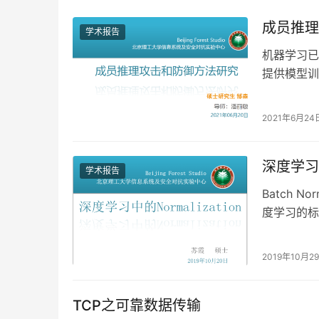
成员推理
学术报告
机器学习已
提供模型训
提供服务的
2021年6月24
深度学习中的
学术报告
Batch 
度学习的标
问题，诸如当
2019年10月2
TCP之可靠数据传输