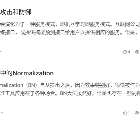
攻击和防御
经演化为了一种服务模式，即机器学习即服务模式。互联网公司
练接口，或提供模型预测接口给用户以提供相应的服务。但是，
整个过程中，机器学习模型不可避免的…
日
4
Normalization
Normalization（BN）自从提出之后，因为效果特别好，很快被作
准工具应用在了各种场合。BN大法虽然好，但是也存在一些局
Batch…
9日
1