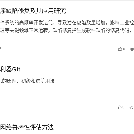
序缺陷修复及其应用研究
件系统的高频率开发迭代，导致潜在缺陷数量增加，影响工业控
理等关键领域正常运转。缺陷修复指生成软件缺陷的修复代码，
。研究自动化缺陷修复，能够及时修复软…
日
0
利器Git
it的原理、初级和进阶用法
日
0
网络鲁棒性评估方法