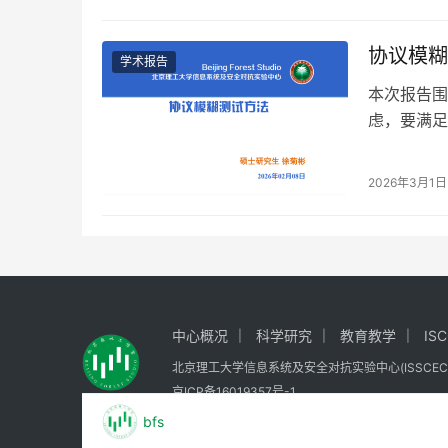
协议模糊
学术报告
本次报告围
虑，要满足
规范；2、
2026年3月1日
中心概况
科学研究
教育教学
IS
北京理工大学信息系统及安全对抗实验中心(ISSCEC) All ri
京ICP备16019357号-1
bfs