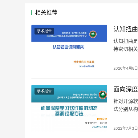
相关推荐
认知扭曲
学术报告
认知扭曲是
持密切相关
深层的思维
2026年4月8日
面向深度
学术报告
针对开源软
法分别从构
引起的极小
2022年7月3日