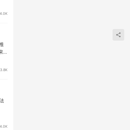
4.0K
推
来
3.8K
法
4.0K