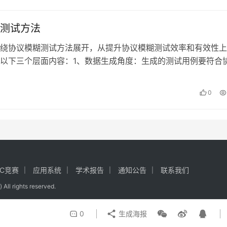
测试方法
绕协议模糊测试方法展开，从提升协议模糊测试效率和有效性上
以下三个层面内容：1、数据生成角度：生成的测试用例要符合
数据传输角度：生成的测试用例能够…
0
CC竞赛
应用系统
学术报告
通知公告
联系我们
ghts reserved.
0
生成海报