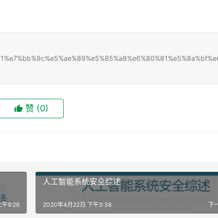
7%bd%91%e7%bb%9c%e5%ae%89%e5%85%a8%e6%80%81%e5%8a%bf%e
赞
(0)
人工智能系统安全综述
午9:26
2020年4月22日 下午3:38
下