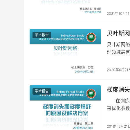
并基于横向
2021年10月1
贝叶斯网
学术报告
贝叶斯网络
理领域最有
研究的热点
2020年6月21
梯度消失
学术报告
在训练层
来优化参数
2018年5月21