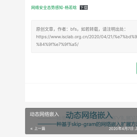
网络安全态势感知-杨若晗
下载
原创文章，作者：bfs，如若转载，请注明出处：
https://www.isclab.org.cn/2020/04/21/%e
%84%9f%e7%9f%a5/
动态网络嵌入
上一篇
2020年4月7日 上