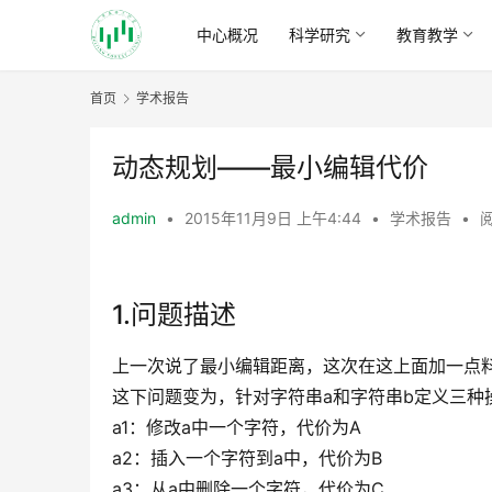
中心概况
科学研究
教育教学
首页
学术报告
动态规划——最小编辑代价
admin
•
2015年11月9日 上午4:44
•
学术报告
•
阅
1.问题描述
上一次说了最小编辑距离，这次在这上面加一点料
这下问题变为，针对字符串a和字符串b定义三种操作
a1：修改a中一个字符，代价为A
a2：插入一个字符到a中，代价为B
a3：从a中删除一个字符，代价为C