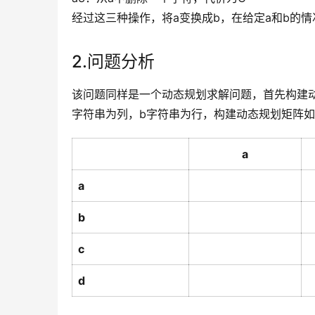
经过这三种操作，将a变换成b，在给定a和b的
2.问题分析
该问题同样是一个动态规划求解问题，首先构建动态规
字符串为列，b字符串为行，构建动态规划矩阵
a
a
b
c
d