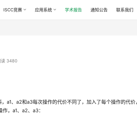
ISCC竞赛
应用系统
学术报告
通知公告
联系我们
读 3480
，a1、a2和a3每次操作的代价不同了，加入了每个操作的代价
，a1、a2、a3：