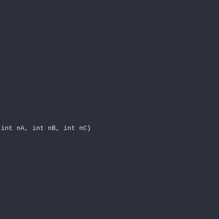
int nA, int nB, int nC)
