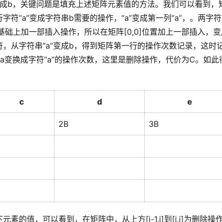
变成b，关键问题是填充上述矩阵元素值的方法。我们可以看到，
符“a”变成字符串b需要的操作，“a”变成第一列“a”，。两字
侧基础上加一部插入操作，所以在矩阵[0,0]位置加上一部插入，变
字符，从字符串“a”变成b，得到矩阵第一行的操作次数记录，这时
a变换成字符“a”的操作次数，这里是删除操作，代价为C。如此
c
d
e
2B
3B
值，可以看到，在矩阵中，从上方[i-1,j]到[i,j]为删除操