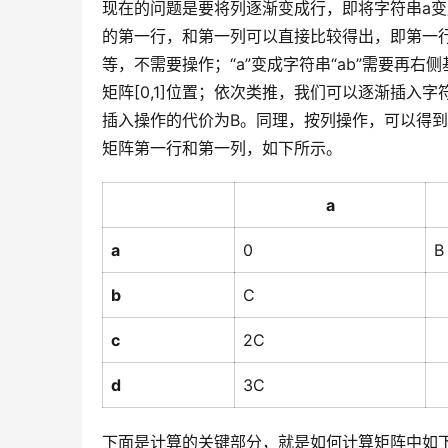
现在的问题是要将列逐渐变成行，即将字符串a
的第一行，和第一列可以直接比较得出，即第一行字
等，不需要操作；“a”变成字符串“ab”需要再右
矩阵[0,1]位置；依次类推，我们可以逐渐插入
插入操作的代价为B。同理，按列操作，可以得到
矩阵第一行和第一列，如下所示。
a
a
0
B
b
C
c
2C
d
3C
下面是计算的关键部分，就是如何计算矩阵中如下元素的