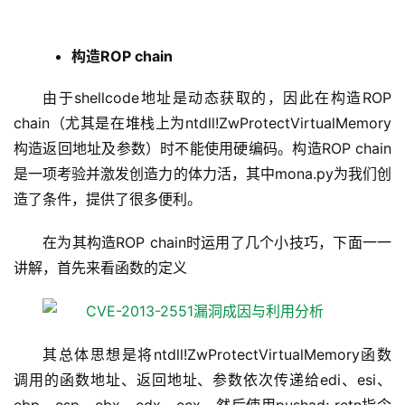
构造ROP chain
由于shellcode地址是动态获取的，因此在构造ROP
chain（尤其是在堆栈上为ntdll!ZwProtectVirtualMemory
构造返回地址及参数）时不能使用硬编码。构造ROP chain
是一项考验并激发创造力的体力活，其中mona.py为我们创
造了条件，提供了很多便利。
在为其构造ROP chain时运用了几个小技巧，下面一一
讲解，首先来看函数的定义
其总体思想是将ntdll!ZwProtectVirtualMemory函数
调用的函数地址、返回地址、参数依次传递给edi、esi、