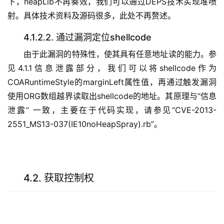
下，heapLib不再奏效，我们可以通过DEPS技术实现堆喷
射。具体技术资料及源码很多，此处不再赘述。
4.1.2.2. 通过漏洞定位shellcode
由于此漏洞的特殊性，使其具有任意地址读的能力。参
见4.1.1信息泄露部分，我们可以将shellcode作为
COARuntimeStyle的marginLeft属性值，再通过触发漏洞
使用ORG数组越界读取出shellcode的地址。其原理与“信息
泄露” 一致，主要在于代码实现，请参见“CVE-2013-
2551_MS13-037(IE10noHeapSpray).rb”。
4.2. 获取控制权