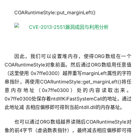
COARuntimeStyle::put_marginLeft()
因此，我们可以设置堆内存，使得ORG数组在一个
COARuntimeStyle对象前面。然后通过ORG数组用任意值
（这里使用 0x7ffe0300）越界重写marginLeft属性的字符
串指针，再使用COARuntimeStyle::get_marginLeft()将任
意内存地址（0x7ffe0300）处的内容读取出来。
0x7ffe0300处保存着ntdll!KiFastSystemCall的地址，通过
此地址减 去相应偏移即可得到当前ntdll.dll的内存基址。
也可以通过ORG数组越界读随后COARuntimeStyle对
象的前4字节（虚函数表指针），最终减去相应偏移即可得