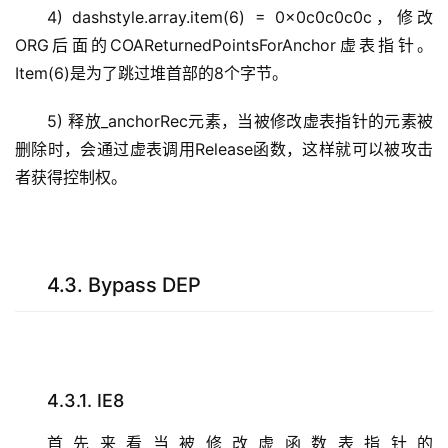
4) dashstyle.array.item(6) = 0x0c0c0c0c，修改
ORG后面的COAReturnedPointsForAnchor虚表指针。
Item(6)是为了跳过堆首部的8个字节。
5) 释放_anchorRec元素，当被修改虚表指针的元素被
删除时，会通过虚表调用Release函数，这样就可以被攻击
者获得控制权。
4.3. Bypass DEP
4.3.1. IE8
首先来看当被修改虚函数表指针的