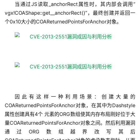
当通过JS读取_anchorRect属性时，其内部会调用”
vgx!COAShape::get__anchorRect()”，最终创建并返回一
个0x10大小的COAReturnedPointsForAnchor对象。
因此有这样一种利用场景：创建大量的
COAReturnedPointsForAnchor对象，在其中为Dashstyle
属性创建具有4个 元素的ORG数组使其内存布局刚好位于大
量COAReturnedPointsForAnchor对象之间。然后利用漏洞
通过ORG数组越界改写其后