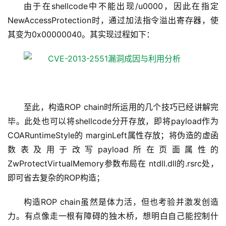
由于在shellcode中不能出现/u0000，因此在指定
NewAccessProtection时，通过加法指令溢出寄存器，使
其变为0x00000040。其实现过程如下：
至此，构造ROP chain时所运用的几个技巧已经讲解完
毕。此处也可以将shellcode分开存放，即将payload作为
COARuntimeStyle的 marginLeft属性存放；将伪造的虚函
数表及用于改写payload所在页面属性的
ZwProtectVirtualMemory参数布局在 ntdll.dll的.rsrc处，
即可省去复杂的ROP构造；
构造ROP chain虽然是体力活，但也考验并激发创造
力。有点像走一根有障碍的独木桥，想明白自己能控制什