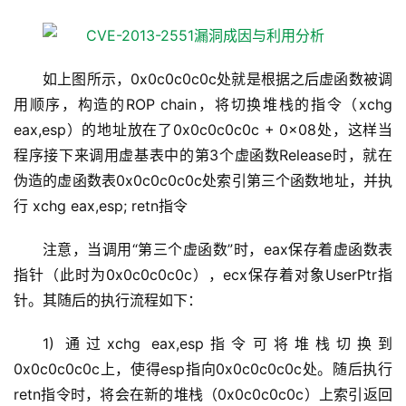
如上图所示，0x0c0c0c0c处就是根据之后虚函数被调
用顺序，构造的ROP chain，将切换堆栈的指令（xchg
eax,esp）的地址放在了0x0c0c0c0c + 0x08处，这样当
程序接下来调用虚基表中的第3个虚函数Release时，就在
伪造的虚函数表0x0c0c0c0c处索引第三个函数地址，并执
行 xchg eax,esp; retn指令
注意，当调用“第三个虚函数”时，eax保存着虚函数表
指针（此时为0x0c0c0c0c），ecx保存着对象UserPtr指
针。其随后的执行流程如下：
1) 通过xchg eax,esp指令可将堆栈切换到
0x0c0c0c0c上，使得esp指向0x0c0c0c0c处。随后执行
retn指令时，将会在新的堆栈（0x0c0c0c0c）上索引返回