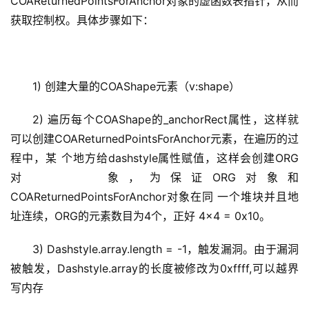
COAReturnedPointsForAnchor对象的虚函数表指针，从而
获取控制权。具体步骤如下：
1) 创建大量的COAShape元素（v:shape）
2) 遍历每个COAShape的_anchorRect属性，这样就
可以创建COAReturnedPointsForAnchor元素，在遍历的过
程中，某 个地方给dashstyle属性赋值，这样会创建ORG
对 象，为保证ORG对象和
COAReturnedPointsForAnchor对象在同 一个堆块并且地
址连续，ORG的元素数目为4个，正好 4×4 = 0x10。
3) Dashstyle.array.length = -1，触发漏洞。由于漏洞
被触发，Dashstyle.array的长度被修改为0xffff,可以越界
写内存