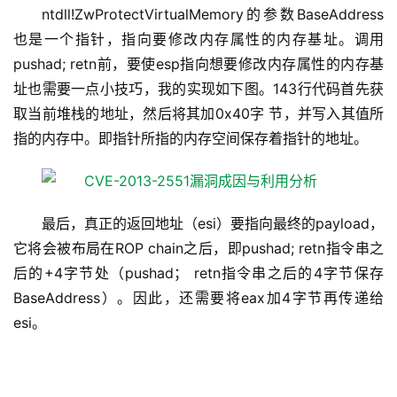
ntdll!ZwProtectVirtualMemory的参数BaseAddress
也是一个指针，指向要修改内存属性的内存基址。调用
pushad; retn前，要使esp指向想要修改内存属性的内存基
址也需要一点小技巧，我的实现如下图。143行代码首先获
取当前堆栈的地址，然后将其加0x40字 节，并写入其值所
指的内存中。即指针所指的内存空间保存着指针的地址。
最后，真正的返回地址（esi）要指向最终的payload，
它将会被布局在ROP chain之后，即pushad; retn指令串之
后的+4字节处（pushad； retn指令串之后的4字节保存
BaseAddress）。因此，还需要将eax加4字节再传递给
esi。