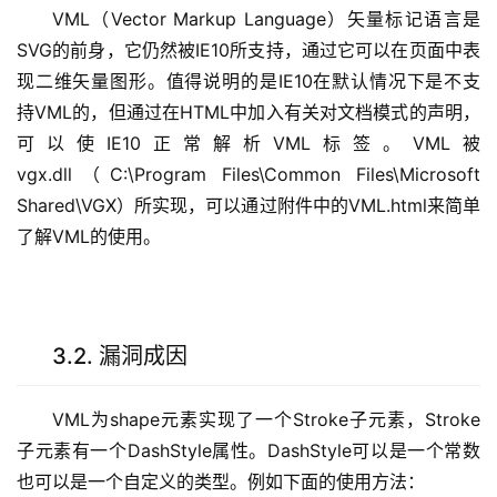
VML（Vector Markup Language）矢量标记语言是
SVG的前身，它仍然被IE10所支持，通过它可以在页面中表
现二维矢量图形。值得说明的是IE10在默认情况下是不支
持VML的，但通过在HTML中加入有关对文档模式的声明，
可以使IE10正常解析VML标签。VML被
vgx.dll（C:\Program Files\Common Files\Microsoft
Shared\VGX）所实现，可以通过附件中的VML.html来简单
了解VML的使用。
3.2. 漏洞成因
VML为shape元素实现了一个Stroke子元素，Stroke
子元素有一个DashStyle属性。DashStyle可以是一个常数
也可以是一个自定义的类型。例如下面的使用方法：