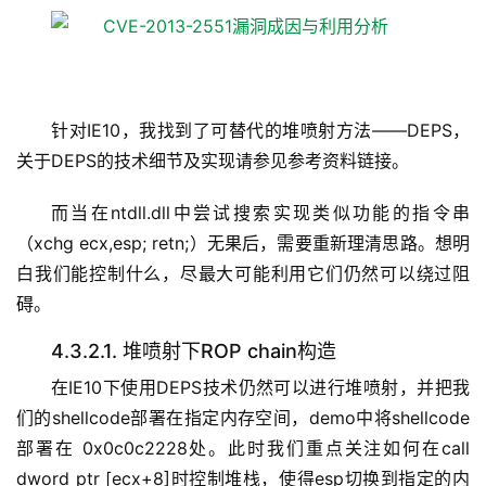
针对IE10，我找到了可替代的堆喷射方法——DEPS，
关于DEPS的技术细节及实现请参见参考资料链接。
而当在ntdll.dll中尝试搜索实现类似功能的指令串
（xchg ecx,esp; retn;）无果后，需要重新理清思路。想明
白我们能控制什么，尽最大可能利用它们仍然可以绕过阻
碍。
4.3.2.1. 堆喷射下ROP chain构造
在IE10下使用DEPS技术仍然可以进行堆喷射，并把我
们的shellcode部署在指定内存空间，demo中将shellcode
部署在 0x0c0c2228处。此时我们重点关注如何在call
dword ptr [ecx+8]时控制堆栈，使得esp切换到指定的内