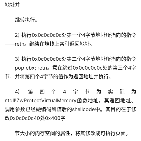
地址并
跳转执行。
2) 执行0x0c0c0c0c处第一个4字节地址所指向的指令
——retn。继续在堆栈上索引返回地址。
3) 执行0x0c0c0c0c处第二个4字节地址所指向的指令
——pop ebx; retn。意在跳过0x0c0c0c0c处的第三个4字
节，并将第四个4字节的值作为返回地址并执行。
4) 第四个4字节为实际为
ntdll!ZwProtectVirtualMemory函数地址，其返回地址、
调用参数已经硬编码到随后的shellcode中。其目的在于修
改0x0c0c0c40处0x400字
节大小的内存空间的属性，将其修改成可执行页面。