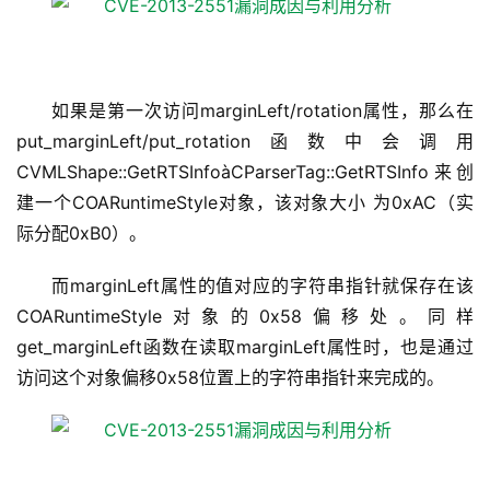
如果是第一次访问marginLeft/rotation属性，那么在
put_marginLeft/put_rotation函数中会调用
CVMLShape::GetRTSInfoàCParserTag::GetRTSInfo来创
建一个COARuntimeStyle对象，该对象大小 为0xAC（实
际分配0xB0）。
而marginLeft属性的值对应的字符串指针就保存在该
COARuntimeStyle对象的0x58偏移处。同样
get_marginLeft函数在读取marginLeft属性时，也是通过
访问这个对象偏移0x58位置上的字符串指针来完成的。