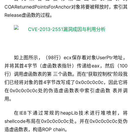
COAReturnedPointsForAnchor对象将要被释放时，索引其
Release虚函数的过程。
如上图所示，（98行）ecx保存着对象UserPtr地址，
并将其首4字节（虚函数表指针）传递给eax，然后（100
行）调用虚函数表的第 三个函数。而在“获取控制权”阶段我
们已经将对象的首4字节改写成了0x0c0c0c0c，因此它将
在0x0c0c0c0c处的伪造虚函数表中索引虚函数 表并调
用。
在IE8下通过常规的heapLib技术进行堆喷射，将
shellcode布局在0x0c0c0c0c处。并在0x0c0c0c0c处伪
造虚函数表，构造ROP chain。