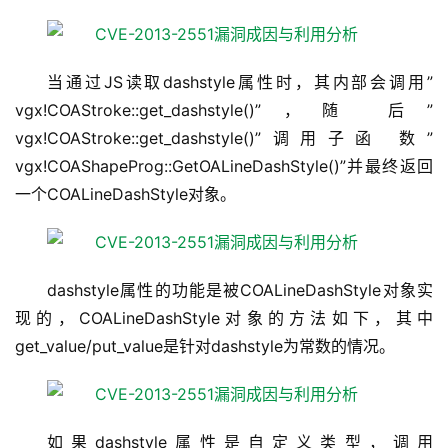
当通过JS读取dashstyle属性时，其内部会调用”
vgx!COAStroke::get_dashstyle()”，随 后”
vgx!COAStroke::get_dashstyle()”调用子函 数”
vgx!COAShapeProg::GetOALineDashStyle()”并最终返回
一个COALineDashStyle对象。
dashstyle属性的功能是被COALineDashStyle对象实
现的，COALineDashStyle对象的方法如下，其中
get_value/put_value是针对dashstyle为常数的情况。
如果dashstyle属性是自定义类型，调用