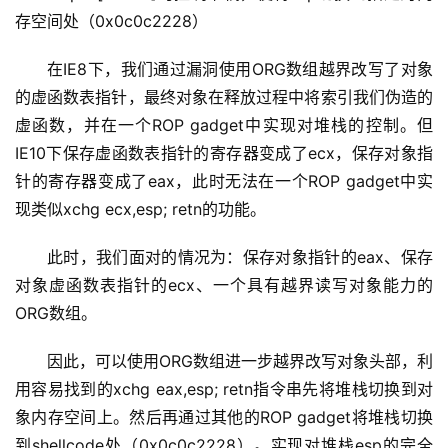
存空间处（0x0c0c2228）
在IE8下，我们通过漏洞使用ORG数组越界改写了对象
的虚函数表指针，最终对象在释放过程中将索引我们伪造的
虚函数，并在一个ROP gadget中实现对堆栈的控制。但
IE10下保存虚函数表指针的寄存器变成了ecx，保存对象指
针的寄存器变成了eax，此时无法在一个ROP gadget中实
现类似xchg ecx,esp; retn的功能。
此时，我们面对的情况为：保存对象指针的eax、保存
对象虚函数表指针的ecx、一个具有越界读写对象能力的
ORG数组。
因此，可以使用ORG数组进一步越界改写对象头部，利
用容易找到的xchg eax,esp; retn指令串先将堆栈切换到对
象内存空间上。然后再通过其他的ROP gadget将堆栈切换
到shellcode处（0x0c0c2228）。实现对堆栈esp的完全