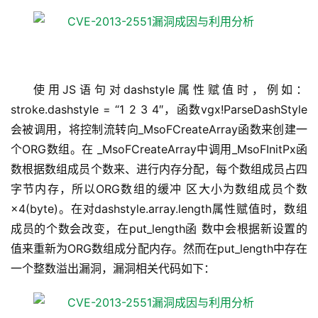
使用JS语句对dashstyle属性赋值时，例如：
stroke.dashstyle = “1 2 3 4″，函数vgx!ParseDashStyle
会被调用，将控制流转向_MsoFCreateArray函数来创建一
个ORG数组。在 _MsoFCreateArray中调用_MsoFInitPx函
数根据数组成员个数来、进行内存分配，每个数组成员占四
字节内存，所以ORG数组的缓冲 区大小为数组成员个数
×4(byte)。在对dashstyle.array.length属性赋值时，数组
成员的个数会改变，在put_length函 数中会根据新设置的
值来重新为ORG数组成分配内存。然而在put_length中存在
一个整数溢出漏洞，漏洞相关代码如下：