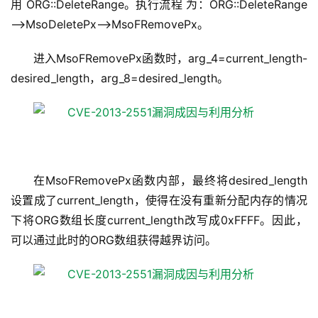
用 ORG::DeleteRange。执行流程 为：ORG::DeleteRange
–>MsoDeletePx–>MsoFRemovePx。
进入MsoFRemovePx函数时，arg_4=current_length-
desired_length，arg_8=desired_length。
在MsoFRemovePx函数内部，最终将desired_length
设置成了current_length，使得在没有重新分配内存的情况
下将ORG数组长度current_length改写成0xFFFF。因此，
可以通过此时的ORG数组获得越界访问。