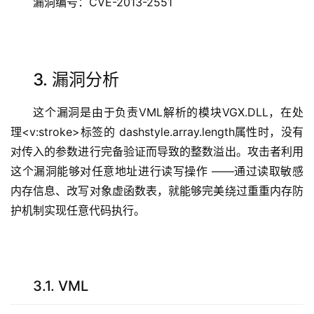
漏洞编号：CVE-2013-2551
3. 漏洞分析
这个漏洞是由于负责VML解析的模块VGX.DLL，在处
理<v:stroke>标签的 dashstyle.array.length属性时，没有
对传入的参数进行完备验证而导致的整数溢出。攻击者利用
这个漏洞能够对任意地址进行读写操作 ——通过读取敏感
内存信息、改写对象虚函数表，就能够完美绕过重重内存防
护机制实现任意代码执行。
3.1. VML