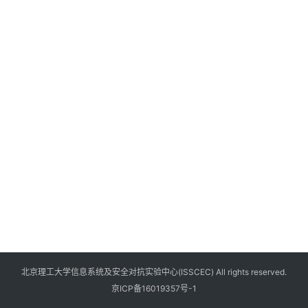
北京理工大学信息系统及安全对抗实验中心(ISSCEC) All rights reserved.
京ICP备16019357号-1