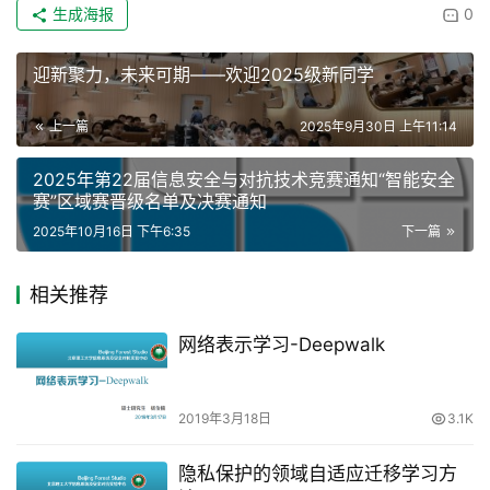
生成海报
0
迎新聚力，未来可期——欢迎2025级新同学
上一篇
2025年9月30日 上午11:14
2025年第22届信息安全与对抗技术竞赛通知“智能安全
赛”区域赛晋级名单及决赛通知
2025年10月16日 下午6:35
下一篇
相关推荐
网络表示学习-Deepwalk
2019年3月18日
3.1K
隐私保护的领域自适应迁移学习方