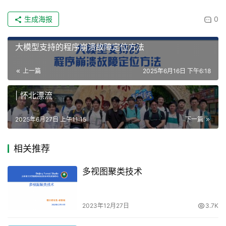
生成海报
0
大模型支持的程序崩溃故障定位方法
上一篇
2025年6月16日 下午6:18
| 怀北漂流
2025年6月27日 上午11:15
下一篇
相关推荐
多视图聚类技术
2023年12月27日
3.7K