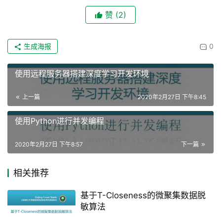
赞
(2)
生成海报
0
使用远程服务器搭建深度学习开发环境
上一篇
2020年2月27日 下午8:45
使用Python进行并发编程
2020年2月27日 下午8:57
下一篇
相关推荐
基于T-Closeness的微聚集数据脱
敏算法