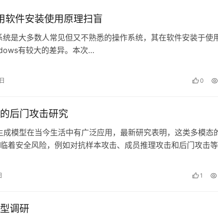
x应用软件安装使用原理扫盲
系统是大多数人常见但又不熟悉的操作系统，其在软件安装于使
ndows有较大的差异。本次…
7日
0
的后门攻击研究
生成模型在当今生活中有广泛应用，最新研究表明，这类多模态
临着安全风险，例如对抗样本攻击、成员推理攻击和后门攻击等
告介绍了文本-图像生成模型最新的…
日
1
型调研