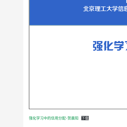
强化学习中的信用分配-贺晨阳
下载