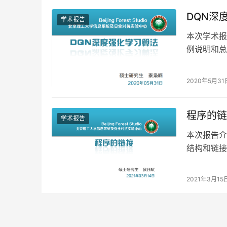
DQN深
学术报告
本次学术报
例说明和总
2020年5月31
程序的链
学术报告
本次报告介
结构和链接
作用等。链
2021年3月15
GBDT
学术报告