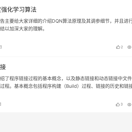
度强化学习算法
告主要给大家详细的介绍DQN算法原理及其调参细节，并且进
结以加深大家的理解。
日
2
接
绍了程序链接过程的基本概念，以及静态链接和动态链接中文件
过程。基本概念包括程序构建（Build）过程、链接的历史和链
接的主要工作就是处理各个模块…
日
3
梯度提升决策树