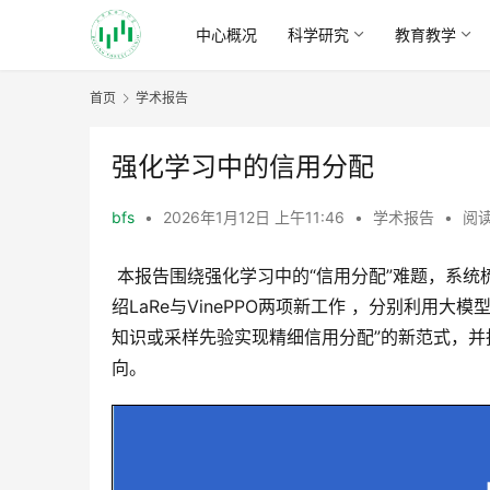
中心概况
科学研究
教育教学
首页
学术报告
强化学习中的信用分配
bfs
•
2026年1月12日 上午11:46
•
学术报告
•
阅读
 本报告围绕强化学习中的“信用分配”难题，系统梳理了延迟/稀疏奖励场景下如何精准识别关键动作的研究脉络，  介
绍LaRe与VinePPO两项新工作 ，分别利用
知识或采样先验实现精细信用分配”的新范式，
向。 