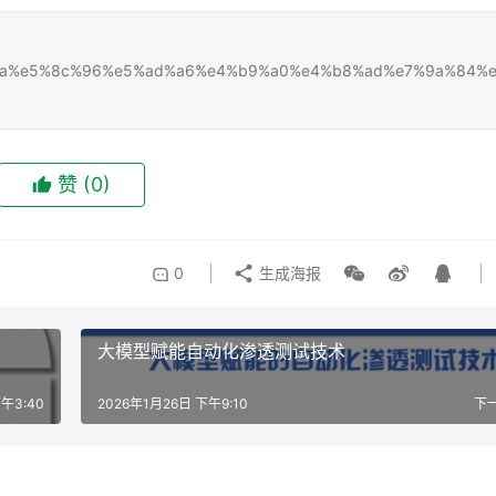
5%bc%ba%e5%8c%96%e5%ad%a6%e4%b9%a0%e4%b8%ad%e7%9a%84%
赞
(0)
0
生成海报
大模型赋能自动化渗透测试技术
午3:40
2026年1月26日 下午9:10
下