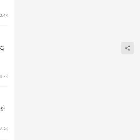
3.4K
有
3.7K
浅析
3.2K