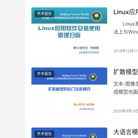
Linu
学术报告
Linux
法上与Wi
2018年12月1
扩散模型
学术报告
文本-图像
成模型也面
本次学术报
2025年9月16
大语言模
学术报告