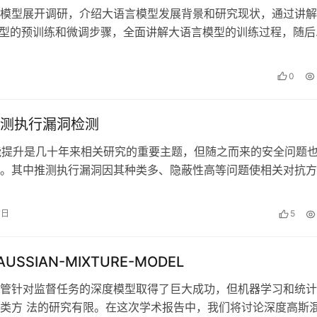
模型展开调研，介绍大语言模型发展背景和研究现状，通过讲解
2模型的预训练和微调步骤，全面讲解大语言模型的训练过程，随后
语言模型的方法进行研究，通过讲解…
0
测执行漏洞检测
能提升是几十年来相关研究的重要主题，但随之而来的安全问题
。其中推测执行漏洞因其种类多、隐蔽性高等问题使相关对抗方
众多挑战，因此，如何提升CPU对…
7日
5
AUSSIAN-MIXTURE-MODEL
管针对监督任务的深度模型取得了巨大成功，但机器学习和统计
类方 法的研究有限。在这次学术报告中，我们将讨论深度高斯