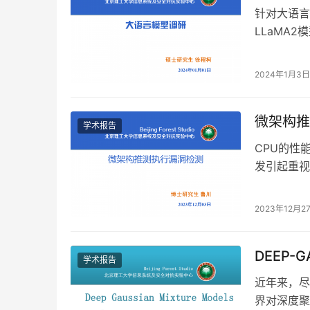
针对大语言
LLaMA
越狱攻击大
2024年1月3日
微架构推
学术报告
CPU的性
发引起重视
的研究面临
2023年12月2
DEEP-G
学术报告
近年来，尽
界对深度聚