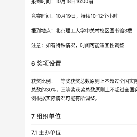
报到时间：10月18日16:00前
竞赛时间：10月19日，持续10-12个小时
报到地点：北京理工大学中关村校区图书馆3楼
注意：如有特殊情况，时间可能适宜性调整
6 奖项设置
获奖比例：一等奖获奖总数原则上不超过全国实际
总数的30%，三等奖获奖总数原则上不超过全国
例根据实际情况可能有所调整。
7 组织单位
7.1 主办单位