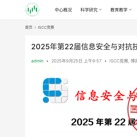
中心概况
科学研究
教育教学
首页
ISCC竞赛
2025年第22届信息安全与对
admin
•
2025年9月25日 上午9:57
•
ISCC竞赛
,
博