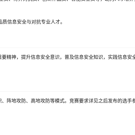
高品质信息安全与对抗专业人才。
重要精神，提升信息安全意识，普及信息安全知识，实践信息安
识、阵地攻防、高地攻防等模式。竞赛要求详见之后发布的选手