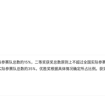
参赛队总数的15%，二等奖获奖总数原则上不超过全国实际参
实际参赛队总数的35%，优胜奖根据具体情况确定所占比例。获