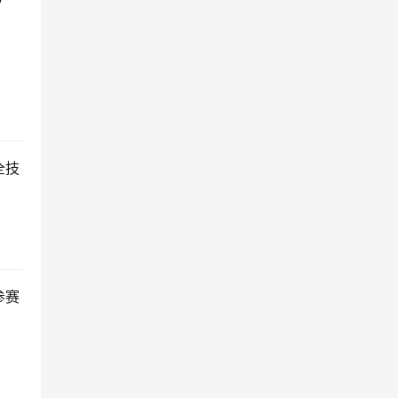
全技
参赛