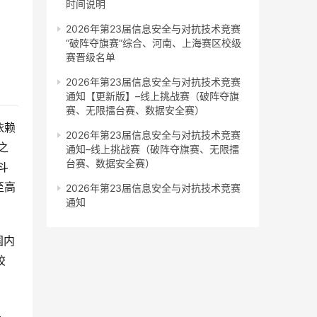
时间说明
2026年第23届信息安全与对抗技术竞赛
“破阵夺旗赛”综合、河南、上海赛区校级
赛晋级名单
2026年第23届信息安全与对抗技术竞赛
通知【更新版】–线上挑战赛（破阵夺旗
赛、无限擂台赛、数据安全赛）
依赖
2026年第23届信息安全与对抗技术竞赛
之
通知–线上挑战赛（破阵夺旗赛、无限擂
台赛、数据安全赛）
斗
至高
2026年第23届信息安全与对抗技术竞赛
通知
国内
校
，