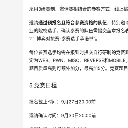
采用3级赛制、邀请赛相结合的参赛方式，线上
邀请
通过预报名且符合参赛资格的队伍
，特别邀
业的院校选手。确认参赛的队伍需提交盖章报名表
2：博弈对抗赛-参赛选手承诺书”。
每位参赛选手均需在报到时提交
自行研制的
竞赛
定为WEB、PWN、MISC、REVERSE和MOB
题目质量高则可额外加分，最高加5分。竞赛题
5 竞赛日程
报名截止时间：9月27日20:00前
邀请确认时间：9月30日20:00前