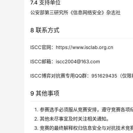
7.4 支持单位
公安部第三研究所《信息网络安全》杂志社
8 联系方式
ISCC官网：https://www.isclab.org.cn
ISCC邮箱：iscc2004@163.com
ISCC博弈对抗赛专用QQ群：951629435（
9 其他事项
参赛选手必须服从竞赛安排，遵守竞赛各项
其他未尽事宜及时关注相关通知。
竞赛的最终解释权归信息安全与对抗技术竞