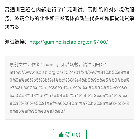
灵通测已经在内部进行了广泛测试，现阶段将对外提供服
务，邀请全球的企业和开发者体验新生代多领域模糊测试解
决方案。
测试链接：
http://gumiho.isclab.org.cn:9400/
原创文章，作者：admin，如若转载，请注明出处：
https://www.isclab.org.cn/2024/01/24/%e7%81%b5%e9%8
0%9a%e6%b5%8b%ef%bc%88%e4%b9%9d%e5%b0%be%
e7%8b%90%ef%bc%89%ef%bc%9a%e6%89%93%e9%80
%a0%e6%96%b0%e7%94%9f%e4%bb%a3%e5%a4%9a%e
9%a2%86%e5%9f%9f%e6%a8%a1%e7%b3%8a%e6%b5%8
b%e8%af%95%e8%a7%a3/
赞
(10)