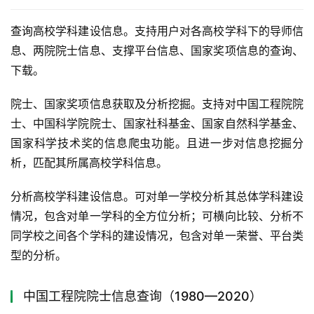
查询高校学科建设信息。支持用户对各高校学科下的导师信
息、两院院士信息、支撑平台信息、国家奖项信息的查询、
下载。
院士、国家奖项信息获取及分析挖掘。支持对中国工程院院
士、中国科学院院士、国家社科基金、国家自然科学基金、
国家科学技术奖的信息爬虫功能。且进一步对信息挖掘分
析，匹配其所属高校学科信息。
分析高校学科建设信息。可对单一学校分析其总体学科建设
情况，包含对单一学科的全方位分析；可横向比较、分析不
同学校之间各个学科的建设情况，包含对单一荣誉、平台类
型的分析。
中国工程院院士信息查询（1980—2020）