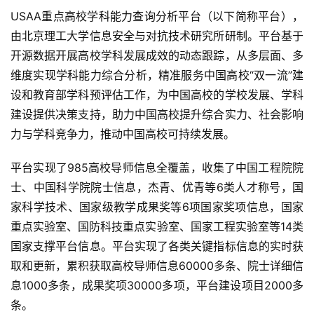
USAA重点高校学科能力查询分析平台（以下简称平台），
由北京理工大学信息安全与对抗技术研究所研制。平台基于
开源数据开展高校学科发展成效的动态跟踪，从多层面、多
维度实现学科能力综合分析，精准服务中国高校“双一流”建
设和教育部学科预评估工作，为中国高校的学校发展、学科
建设提供决策支持，助力中国高校提升综合实力、社会影响
力与学科竞争力，推动中国高校可持续发展。
平台实现了985高校导师信息全覆盖，收集了中国工程院院
士、中国科学院院士信息，杰青、优青等6类人才称号，国
家科学技术、国家级教学成果奖等6项国家奖项信息，国家
重点实验室、国防科技重点实验室、国家工程实验室等14类
国家支撑平台信息。平台实现了各类关键指标信息的实时获
取和更新，累积获取高校导师信息60000多条、院士详细信
息1000多条，成果奖项30000多项，平台建设项目2000多
条。