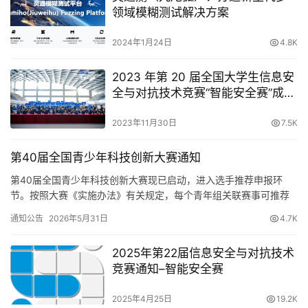
领域模糊测试解决方案
2024年1月24日
4.8K
2023 年第 20 届全国大学生信息安
全与对抗技术竞赛“智能安全赛”成功
召开
2023年11月30日
7.5K
第40届全国青少年科技创新大赛通知
第40届全国青少年科技创新大赛现已启动，进入选手推荐申报环
节。按照大赛《实施办法》有关规定，每个青年组关联赛事可推荐
20名选手参加大赛现场活动。有意者请及时联系ISCC竞赛组委会，
通知公告
2026年5月31日
4.7K
…
2025年第22届信息安全与对抗技术
竞赛通知–智能安全赛
2025年4月25日
19.2K