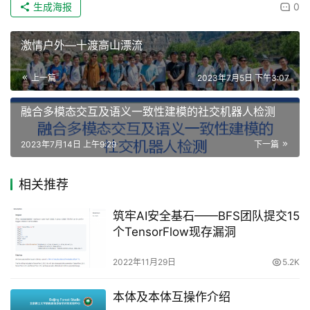
生成海报
0
激情户外—十渡高山漂流
上一篇
2023年7月5日 下午3:07
融合多模态交互及语义一致性建模的社交机器人检测
2023年7月14日 上午9:29
下一篇
相关推荐
筑牢AI安全基石——BFS团队提交15
个TensorFlow现存漏洞
2022年11月29日
5.2K
本体及本体互操作介绍