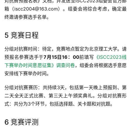
对抗赛预报名表》文档，并发送至ISCC2023组委会官方邮
箱（iscc2004@163.com）。组委会将综合考虑，确定最
终邀请参赛选手名单。
5 竞赛日程
分组对抗赛时间：待定，竞赛地点暂定为北京理工大学。请
预报名参赛选手于
7月15日16：00
前填写
《ISCC2023线
下赛举办时间意愿征集》调查问卷
，组委会将根据选手意愿
安排线下赛举办时间。
分组对抗赛赛历：共持续3天，包括第一天晚上预报到、第
二天全天正式比赛、第三天上午颁奖典礼。分组对抗赛形
式：共分为3个环节，包括选择题、关卡题和对抗题。
6 竞赛评测