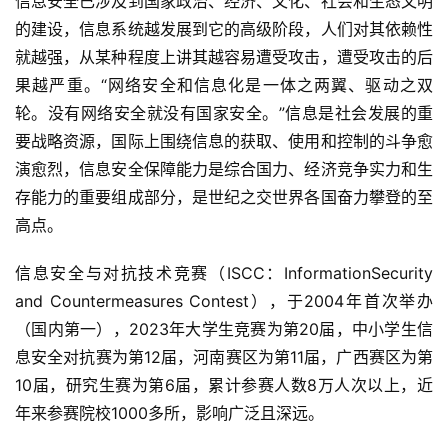
信息安全已涉及到国家政治、经济、文化、社会和生态文明
的建设，信息系统越发展到它的高级阶段，人们对其依赖性
就越强，从某种程度上讲其越容易遭受攻击，遭受攻击的后
果越严重。“网络安全和信息化是一体之两翼、驱动之双
轮。没有网络安全就没有国家安全。”信息是社会发展的重
要战略资源，国际上围绕信息的获取、使用和控制的斗争愈
演愈烈，信息安全保障能力是综合国力、经济竞争实力和生
存能力的重要组成部分，是世纪之交世界各国奋力攀登的至
高点。
信息安全与对抗技术竞赛（ISCC：InformationSecurity 
and Countermeasures Contest），于2004年首次举办
（国内第一），2023年大学生竞赛为第20届，中小学生信
息安全对抗赛为第12届，河南赛区为第11届，广西赛区为第
10届，研究生赛为第6届，累计参赛人数8万人次以上，近
年来参赛院校1000多所，影响广泛且深远。