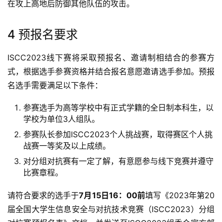
在攻上高地后防御其他队伍的攻击。
4 预报名要求
ISCC2023线下赛将采取预报名、邀请制相结合的参赛方
式，根据选手参赛资格并结合报名意愿邀请选手参加。预报
名选手需要满足以下条件：
参赛选手为高等学校中有正式学籍的全日制本科生，以
学校为单位3人组队。
参赛队长参加ISCC2023个人挑战赛，取得赛区个人挑
战赛一等奖及以上成绩。
对分组对抗赛有一定了解，有意愿参与线下竞赛并遵守
比赛章程。
请符合要求的选手于
7
月
15
日
16
：
00
前
填写《2023年第20
届全国大学生信息安全与对抗技术竞赛（ISCC2023）分组