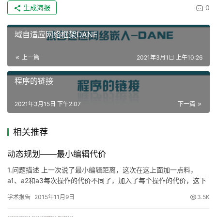
生成海报
0
域自适应网络框架DANE
上一篇
2021年3月1日 上午10:26
程序的链接
2021年3月15日 下午2:07
下一篇
相关推荐
动态规划——最小编辑代价
1.问题描述 上一次说了最小编辑距离，这次在这上面加一点料，
a1、a2和a3每次操作的代价不同了，加入了每个操作的代价，这下
问题变为，针对字符串a和字符串b定义三种操作，a1、a2…
学术报告
2015年11月9日
3.5K