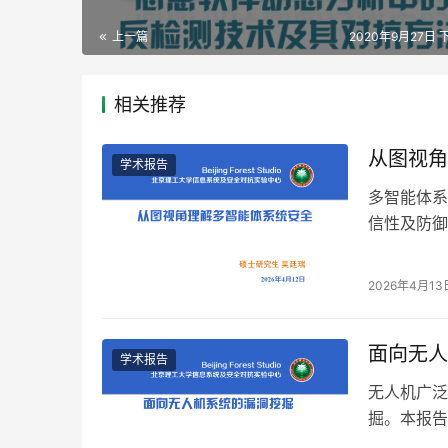
上一篇
2020年9月27日 下
相关推荐
从图视角
学术报告
多智能体系
信性及防御
安全策略，
2026年4月13
面向无人
学术报告
无人机广泛
掘。本报告介
范推断技术 R