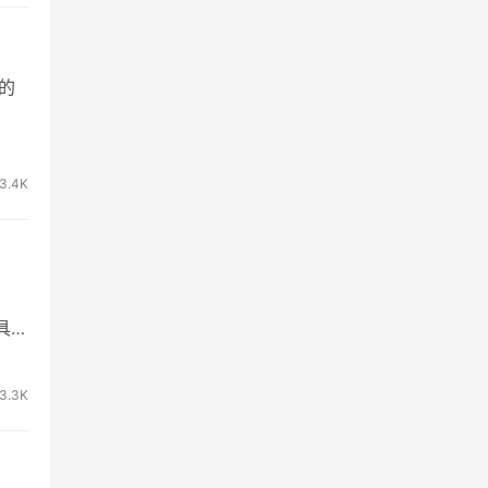
的
3.4K
的具体
3.3K