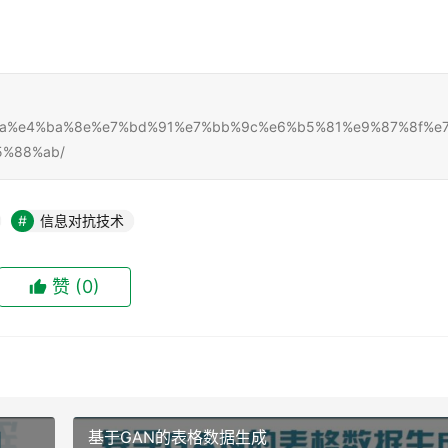
5%9f%ba%e4%ba%8e%e7%bd%91%e7%bb%9c%e6%b5%81%e9%87%8f%e
5%88%ab/
信息对抗技术
赞
(0)
基于GAN的表格数据生成