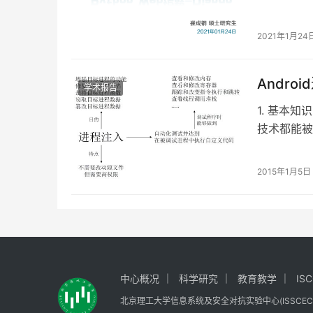
要包括Dja
2021年1月24
Andro
学术报告
1. 基本知
技术都能被
注入的描述
2015年1月5日
中心概况
科学研究
教育教学
IS
北京理工大学信息系统及安全对抗实验中心(ISSCEC) All ri