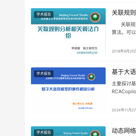
关联规则
学术报告
关联规则
算法。可以
2018年9月25
基于大语
学术报告
主要探讨基
RCACop
流程等。通
2024年11月2
动态网络
学术报告