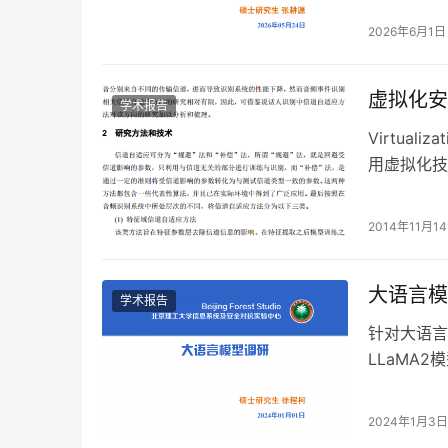
2026年6月1日
虚拟化安
学术报告
Virtualiz
用虚拟化技
2014年11月1
大语言模
学术报告
针对大语言
LLaMA
越狱攻击大
2024年1月3日