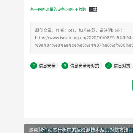
基于网络流量的设备识别-王帅鹏
下载
原创文章，作者：bfs，如若转载，请注明出处：
https://www.isclab.org.cn/2020/10/08/%e
%9a%84%e8%ae%be%e5%a4%87%e8%af%86%e
信息安全
信息安全与对抗
信息对抗
恶意软件动态分析中的反检测技术及其对抗方法