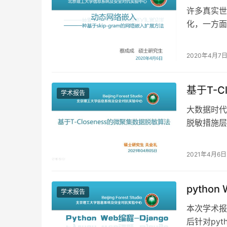
许多真实世
化，一方面
需要被不断
2020年4月7
基于T-C
学术报告
大数据时代
脱敏措施层出不
的微聚集算
2021年4月6日
python
学术报告
本次学术报
后针对pyt