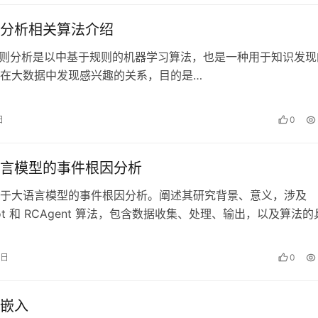
分析相关算法介绍
分析是以中基于规则的机器学习算法，也是一种用于知识发现
在大数据中发现感兴趣的关系，目的是…
日
0
言模型的事件根因分析
于大语言模型的事件根因分析。阐述其研究背景、意义，涉及
ilot 和 RCAgent 算法，包含数据收集、处理、输出，以及算法
过实验对比展示其…
7日
0
嵌入