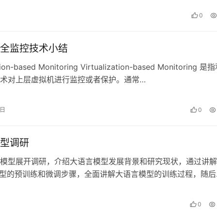
0
全监控技术小结
ation-based Monitoring Virtualization-based Monitoring 是
术对上层虚拟机进行监控或者保护。通常…
4日
0
型调研
模型展开调研，介绍大语言模型发展背景和研究现状，通过讲解
2模型的预训练和微调步骤，全面讲解大语言模型的训练过程，随后
语言模型的方法进行研究，通过讲解…
0