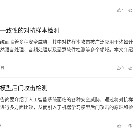
1
一致性的对抗样本检测
统面临着多种安全威胁，其中对抗样本攻击被广泛应用于诸如计
然语言处理、音频处理以及恶意软件检测等多个领域。本文介绍
样本检测方法和原理。特别的，简单分…
0日
0
模型后门攻击检测
告简要介绍了人工智能系统面临的各种安全威胁，通过将对抗样
进行多方面比较，从而引入了机器学习模型后门攻击的原理和检
后门攻击技术的应用领域。
日
1