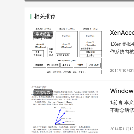
相关推荐
XenAcc
学术报告
1.Xen虚
作系统内核
此在Xe…
2014年10月2
Wind
学术报告
1.前言 
不断总结修
及绕过方法
2014年11月1