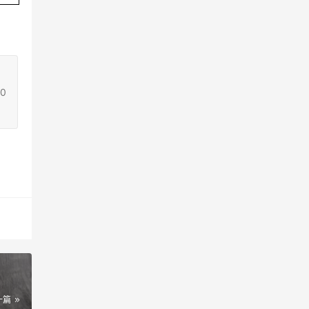
a0
一篇