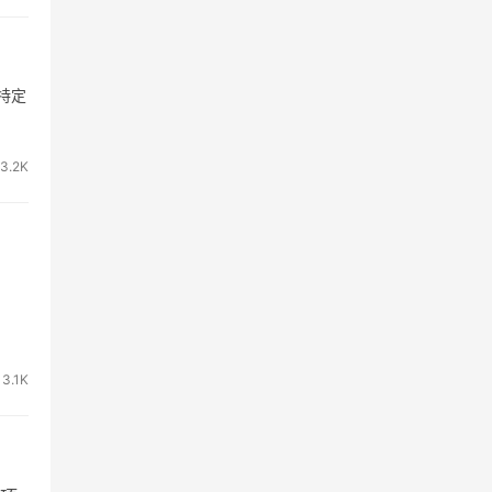
特定
3.2K
3.1K