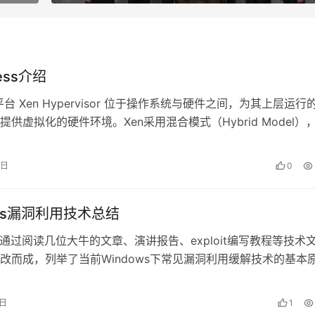
ess介绍
拟平台 Xen Hypervisor 位于操作系统与硬件之间，为其上层运行
提供虚拟化的硬件环境。Xen采用混合模式（Hybrid Model）
1日
0
ows漏洞利用技术总结
本文通过阅读几位大牛的文章、演讲报告、exploit编写教程等技术
改而成，列举了当前Windows下常见漏洞利用缓解技术的基本
，具体技术细节则…
2日
1