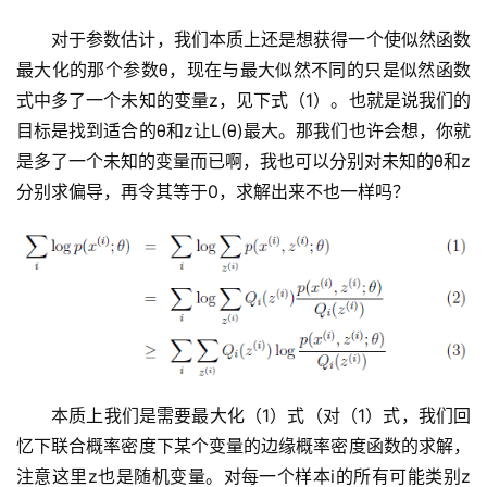
对于参数估计，我们本质上还是想获得一个使似然函数
最大化的那个参数θ，现在与最大似然不同的只是似然函数
式中多了一个未知的变量z，见下式（1）。也就是说我们的
目标是找到适合的θ和z让L(θ)最大。那我们也许会想，你就
是多了一个未知的变量而已啊，我也可以分别对未知的θ和z
分别求偏导，再令其等于0，求解出来不也一样吗？
本质上我们是需要最大化（1）式（对（1）式，我们回
忆下联合概率密度下某个变量的边缘概率密度函数的求解，
注意这里z也是随机变量。对每一个样本i的所有可能类别z