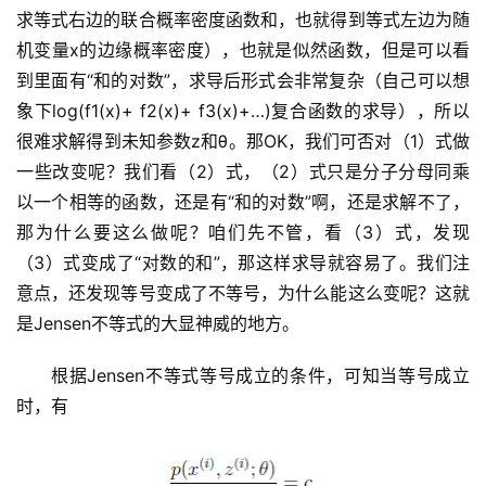
求等式右边的联合概率密度函数和，也就得到等式左边为随
机变量x的边缘概率密度），也就是似然函数，但是可以看
到里面有“和的对数”，求导后形式会非常复杂（自己可以想
象下log(f1(x)+ f2(x)+ f3(x)+…)复合函数的求导），所以
很难求解得到未知参数z和θ。那OK，我们可否对（1）式做
一些改变呢？我们看（2）式，（2）式只是分子分母同乘
以一个相等的函数，还是有“和的对数”啊，还是求解不了，
那为什么要这么做呢？咱们先不管，看（3）式，发现
（3）式变成了“对数的和”，那这样求导就容易了。我们注
意点，还发现等号变成了不等号，为什么能这么变呢？这就
是Jensen不等式的大显神威的地方。
根据Jensen不等式等号成立的条件，可知当等号成立
时，有