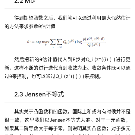
2.2 M步
得到期望函数之后，我们就可以通过利用最大似然估计
的方法来求参数θ估计值
然后把新的θ估计值代入到E步对Q_i (z^((i) ) )进行更
新，这样不断的进行迭代直到收敛为止。收敛条件既可以通
过θ来控制，也可以通过Q_i (z^((i) ) )来控制。
2.3 Jensen不等式
其实关于凸函数和凹函数，国际上和或内有时候并不是
很一致，这里我们以Jensen不等式为准。对于一元函数，
如果其二阶导数大于等于零，则说明其实凸函数；对于多元