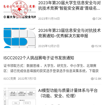
2023年第20届大学生信息安全与对
抗技术竞赛“智能安全赛道”晋级名单
通知
2023年11月14日
7.2K
2026年第23届信息安全与对抗技术
竞赛通知–优秀解决方案申报
2025年12月21日
15.1K
ISCC2022个人挑战赛电子证书发放通知
证书领取方式：数据思维 、大学生、研究生、中小学生、北理赛
区：请已完成信息填报的获奖选手登录选手信息采集系统，下载获
奖证书。 注意事项：1.由于部分选手填写信息不全或赛区等信息有
ISCC竞赛
2022年7月7日
12.8K
误…
AI模型功能与质量计量体系与平台
（功能、安全、伦理）