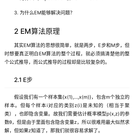
3. 为什么EM能够解决问题？
2 EM算法原理
其实EM算法的思想很简单，就是两步，E步和M步，但
时想要真正明白EM算法的整个过程，就必须搞清楚他的整
个公式推导，而公式推导的过程却是比较复杂的。
2.1 E步
假设我们有一个样本集{x(1),…,x(m)}，包含m个独立的
样本。但每个样本i对应的类别z(i)是未知的（相当于聚
类），也即隐含变量。故我们需要估计概率模型p(x,z)的参
数θ，但是由于里面包含隐含变量z，所以很难用最大似然求
解，但如果z知道了，那我们就很容易求解了。