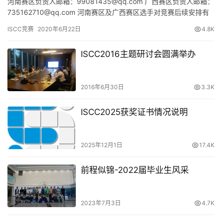
河南赛区负责人邮箱：99081435@qq.com 广西赛区负责人邮箱：
735162710@qq.com 河南赛区及广西赛区选手对竞赛后续安排有
任何疑问请联系本赛区负责人，感谢配合…
ISCC竞赛
2020年6月22日
4.8K
ISCC2016主题研讨会圆满举办
2016年6月30日
3.3K
ISCC2025获奖证书情况说明
2025年12月1日
17.4K
前程似锦-2022届毕业生风采
2023年7月3日
4.7K