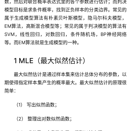
数，然后对联合概率表达式里的各个参数进行估计；而判决
模型目标是求条件概率，找到正负样本的分类边界。常见的
属于生成模型算法有朴素贝叶斯模型，隐马尔科夫模型，
EM算法，高斯混合模型等；常见的属于判决模型的算法有
SVM，线性回归，对数回归，条件随机场，BP神经网络
等。而EM算法就是生成模型的一种。
1 MLE（最大似然估计）
最大似然估计是通过样本集来估计总体分布的参数，以
期使得指定样本集产生的概率最大。最大似然估计的原理很
简单：
（1） 写出似然函数；
（2） 整理出对数似然函数；