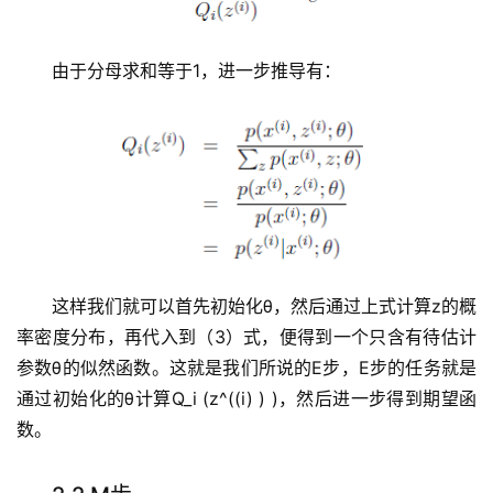
由于分母求和等于1，进一步推导有：
这样我们就可以首先初始化θ，然后通过上式计算z的概
率密度分布，再代入到（3）式，便得到一个只含有待估计
参数θ的似然函数。这就是我们所说的E步，E步的任务就是
通过初始化的θ计算Q_i (z^((i) ) )，然后进一步得到期望函
数。