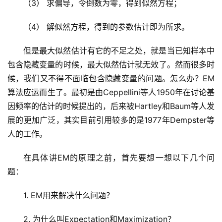
（3） 求偏导，令倒数为零，得到似然方程；
（4） 解似然方程，得到的参数估计即为所求。
但是最大似然估计有它的不足之处，就是当已知样本中
包含隐藏变量的时候，最大似然估计就无效了。然而很多时
候，我们又不得不面临包含隐藏变量的问题。怎么办？EM
算法应运而生了。最初是由Ceppellini等人1950年在讨论基
因频率的估计的时候提出的，后来被Hartley和Baum等人发
展的更加广泛，其实目前引用较多的是1977年Dempster等
人的工作。
在具体讲EM的原理之前，首先要想一想以下几个问
题：
1. EM用来解决什么问题？
2. 为什么叫Expectation和Maximization？