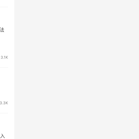
法
3.1K
3.3K
入