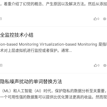
，着重介绍了幻觉的概念、产生原因以及解决方法。然后从添加
觉数据处理两个角度入手分别介绍了K…
日
0
全监控技术小结
ation-based Monitoring Virtualization-based Monitoring 是
术对上层虚拟机进行监控或者保护。通常…
4日
0
隐私噪声扰动的单词替换方法
（ML）和人工智能（AI）时代，保护隐私的数据分析至关重要
一个可用性强的数据集可以提供比优化算法更高的收益。然而现
供足够的隐私保障阻碍了自然语言…