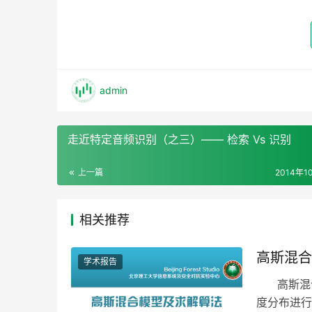
admin
走近特定音频识别（之三）—— 检索 Vs 识别
上一篇
2014年1
相关推荐
高斯混合
学术报告
高斯混合模型
度分布进行