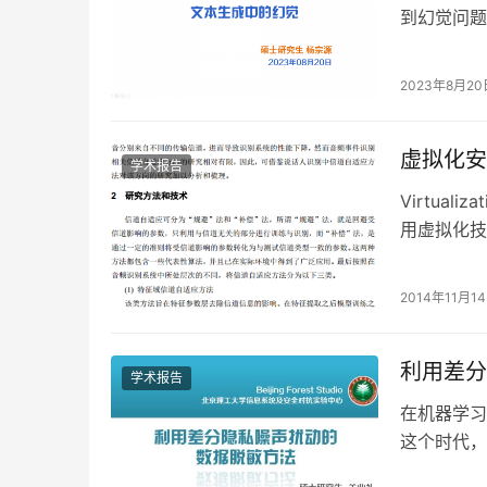
到幻觉问题
部信息和幻
2023年8月20
虚拟化安
学术报告
Virtualiz
用虚拟化技
2014年11月1
利用差分
学术报告
在机器学习
这个时代，
机制无法提