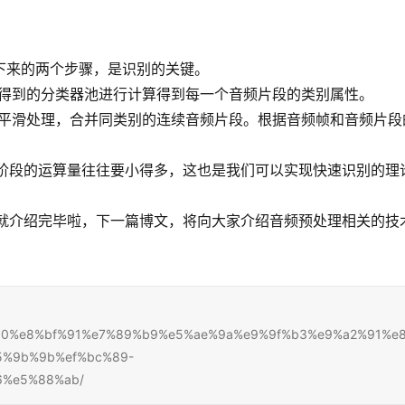
下来的两个步骤，是识别的关键。
得到的分类器池进行计算得到每一个音频片段的类别属性。
平滑处理，合并同类别的连续音频片段。根据音频帧和音频片段
段的运算量往往要小得多，这也是我们可以实现快速识别的理
介绍完毕啦，下一篇博文，将向大家介绍音频预处理相关的技
8%b5%b0%e8%bf%91%e7%89%b9%e5%ae%9a%e9%9f%b3%e9%a2%91%e
5%9b%9b%ef%bc%89-
6%e5%88%ab/