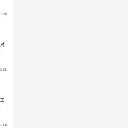
2.9K
对
以
3.9K
工
式
2.6K