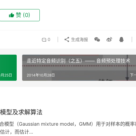
赞
(0)
0
生成海报
走近特定音频识别（之五）—— 音频预处理技术
0月25日
2014年10月28日
下
模型及求解算法
（Gaussian mixture model，GMM）用于对样本的概率
估计，而估计…