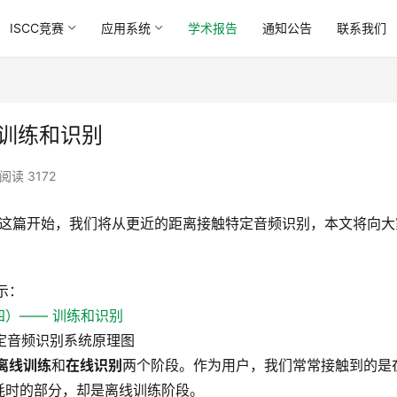
ISCC竞赛
应用系统
学术报告
通知公告
联系我们
 训练和识别
阅读 3172
，从这篇开始，我们将从更近的距离接触特定音频识别，本文将向大
示：
定音频识别系统原理图
离线训练
和
在线识别
两个阶段。作为用户，我们常常接触到的是
耗时的部分，却是离线训练阶段。