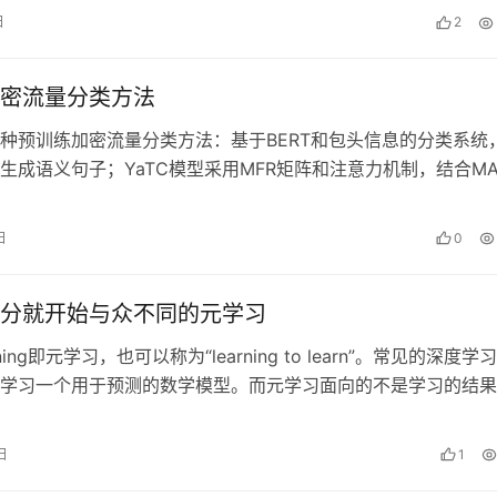
日
2
密流量分类方法
种预训练加密流量分类方法：基于BERT和包头信息的分类系统
生成语义句子；YaTC模型采用MFR矩阵和注意力机制，结合MA
。未来研究需优化模型效率…
日
0
分就开始与众不同的元学习
arning即元学习，也可以称为“learning to learn”。常见的深度学
学习一个用于预测的数学模型。而元学习面向的不是学习的结果
…
日
1