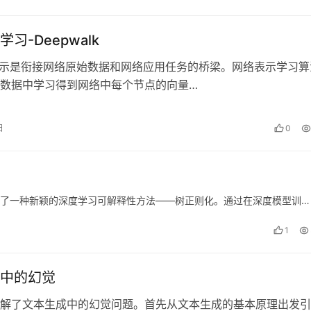
习-Deepwalk
是衔接网络原始数据和网络应用任务的桥梁。网络表示学习算
数据中学习得到网络中每个节点的向量…
日
0
一种新颖的深度学习可解释性方法——树正则化。通过在深度模型训…
1
中的幻觉
解了文本生成中的幻觉问题。首先从文本生成的基本原理出发引