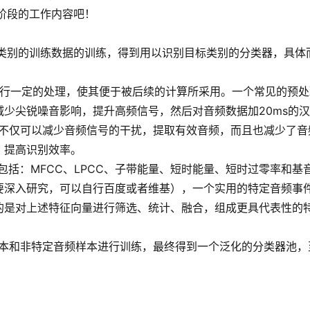
阶段的工作内容吧！
别的训练数据的训练，得到用以识别目标类别的分类器，具体
行一定的处理，使其便于被后续的计算所采用。一个常见的预处
少尖锐噪音影响，提升高频信号，然后对音频数据加20ms的
样不仅可以减少音频信号的干扰，提取有效音频，而且也减少了音
，提高识别效率。
包括：MFCC、LPCC、子带能量、短时能量、短时过零率和基
要深入研究，可以自行百度或者维基），一个实用的特定音频事
的是对上述特征向量进行筛选、统计、融合，组成更具代表性的
本和非特定音频样本进行训练，最终得到一个泛化的分类器池，