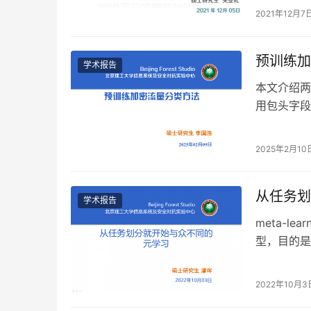
2021年12月7
预训练加
学术报告
本文介绍两
用包头字段
进行预训练
2025年2月10
从任务划
学术报告
meta-le
型，目的是
而是学习的
2022年10月3