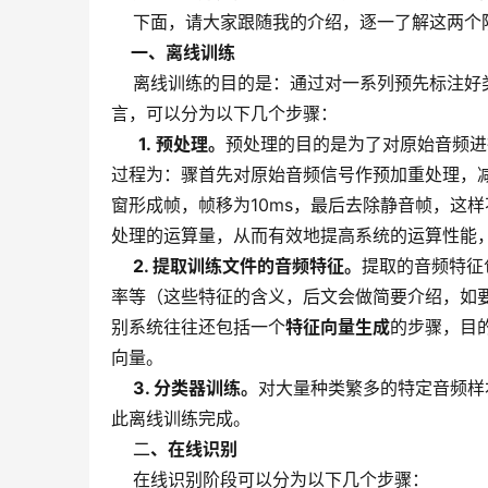
下面，请大家跟随我的介绍，逐一了解这两个
一、离线训练
离线训练的目的是：通过对一系列预先标注好类
言，可以分为以下几个步骤：
1.
预处
理。
预处理的目的是为了对原始音频进
过程为：骤首先对原始音频信号作预加重处理，减
窗形成帧，帧移为10ms，最后去除静音帧，这
处理的运算量，从而有效地提高系统的运算性能
2. 提取训练文件的音频特征。
提取的音频特征
率等（这些特征的含义，后文会做简要介绍，如
别系统往往还包括一个
特征向量生成
的步骤，目
向量。
3. 分类器训练。
对大量种类繁多的特定音频样
此离线训练完成。
二
、在线识别
在线识别阶段可以分为以下几个步骤：