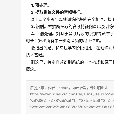
1.
预处
理。
2. 提取训练文件的音频特征。
以上两个步骤与离线训练阶段的完全相同，接
3. 识别。
根据所提取的音频特征向量以及训练
4. 平滑处理。
对基于音频片段的识别结果进行
时长计算出所有单一类别音频的起止位置。
要指出的是，和离线学习阶段相比，在线识别阶
技术基础。
到这里，特定音频识别系统的基本构成和原理就
概念。
原创文章，作者：admin，如若转载，请注明出处：
https://www.isclab.org.cn/2014/10/28/%e
%af%86%e5%88%ab%ef%bc%88%e4%b9%8b%e
%e8%ae%ad%e7%bb%83%e5%92%8c%e8%af%8