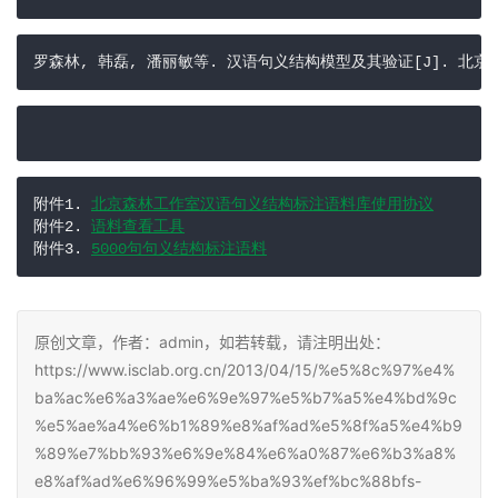
罗森林, 韩磊, 潘丽敏等. 汉语句义结构模型及其验证[J]. 北京理工大学
附件1. 
北京森林工作室汉语句义结构标注语料库使用协议
附件2. 
语料查看工具
附件3. 
5000句句义结构标注语料
原创文章，作者：admin，如若转载，请注明出处：
https://www.isclab.org.cn/2013/04/15/%e5%8c%97%e4%
ba%ac%e6%a3%ae%e6%9e%97%e5%b7%a5%e4%bd%9c
%e5%ae%a4%e6%b1%89%e8%af%ad%e5%8f%a5%e4%b9
%89%e7%bb%93%e6%9e%84%e6%a0%87%e6%b3%a8%
e8%af%ad%e6%96%99%e5%ba%93%ef%bc%88bfs-