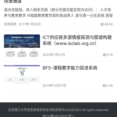
快速通道
请点击链接，进入相关页面（部分页面仅能在校内访问）： 人才培
养与教育教学 AI赋能教育教学高阶挑战育人 道与德一元化系统 思智
明理系统（IWPS，Insight） 课程教育教学能力…
应用系统
2017年7月25日
48.0K
ICT供应链多源情报探测与图谱构建
系统（www.isclab.org.cn）
2022年7月27日
5.7K
BFS-课程教学能力促进系统
2019年12月27日
2.3K
北京理工大学信息系统及安全对抗实验中心(ISSCEC) All rights reserved.
京ICP备16019357号-1