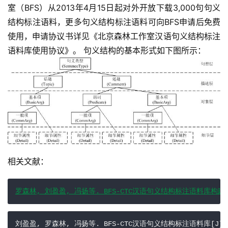
室（BFS）从2013年4月15日起对外开放下载3,000句句义
结构标注语料，更多句义结构标注语料可向BFS申请后免费
使用，申请协议书详见《北京森林工作室汉语句义结构标注
语料库使用协议》。 句义结构的基本形式如下图所示： 
相关文献：
罗森林, 刘盈盈, 冯扬等. BFS-CTC汉语句义结构标注语料库构建方法[J
刘盈盈, 罗森林, 冯扬等. BFS-CTC汉语句义结构标注语料库[J]. 中文