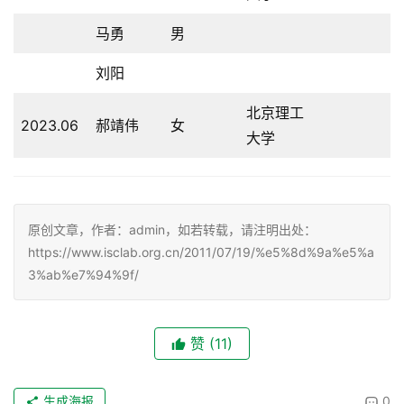
马勇
男
刘阳
北京理工
2023.06
郝靖伟
女
大学
原创文章，作者：admin，如若转载，请注明出处：
https://www.isclab.org.cn/2011/07/19/%e5%8d%9a%e5%a
3%ab%e7%94%9f/
赞
(11)
生成海报
0