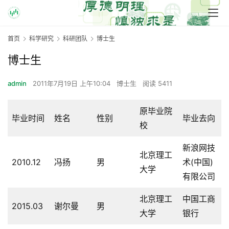
首页
科学研究
科研团队
博士生
博士生
admin
2011年7月19日 上午10:04
博士生
阅读 5411
原毕业院
毕业时间
姓名
性别
毕业去向
校
新浪网技
北京理工
2010.12
冯扬
男
术(中国)
大学
有限公司
北京理工
中国工商
2015.03
谢尔曼
男
大学
银行