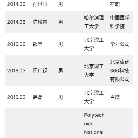
2014.06
孙世国
男
在职
哈尔滨理
中国医学
2014.06
陈松景
男
工大学
科学院
北京理工
2016.06
郭亮
男
华为公司
大学
北京奇虎
北京理工
2016.03
闫广禄
男
360科技
大学
有限公司
北京理工
2016.03
韩磊
男
百度
大学
Polytech
nics
National