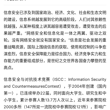
信息安全已涉及到国家政治、经济、文化、社会和生态文明
的建设，信息系统越发展到它的高级阶段，人们对其依赖性
就越强，从某种程度上讲其越容易遭受攻击，遭受攻击的后
果越严重。“网络安全和信息化是一体之两翼、驱动之双
轮。没有网络安全就没有国家安全。”信息是社会发展的重
要战略资源，国际上围绕信息的获取、使用和控制的斗争愈
演愈烈，信息安全保障能力是综合国力、经济竞争实力和生
存能力的重要组成部分，是世纪之交世界各国奋力攀登的至
高点。
信息安全与对抗技术竞赛（ISCC：Information Security 
and CountermeasuresContest），于2004年创建（国内
第一），已连续举办22届，同时面向大学生、研究生和中
小学生，累计参赛人数13.7万人次以上，近年来参赛院校
2000多所（147所双一流院校中参赛院校121所），影响广