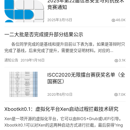
2025年第22届信息安全与对抗技术
竞赛通知
2025年3月15日
46.0K
一二大批是否完成提升部分结果公示
各位同学完成的是基线和提升目前以下表为准，如果是答辩时只
完成了基线，后来完成了提升，需要提交证明材料。对应的…
通知公告
2019年1月16日
3.1K
ISCC2020无限擂台赛获奖名单（全
国赛区）
2020年6月10日
7.0K
Xbootkit0.1：虚拟化平台Xen启动过程拦截技术研究
Xen是一项开源的虚拟化平台，它可以由BIOS+Grub或UEFI引导。
Xbootkit0.1可以对Xen的这两种启动方式进行拦截，最后获得“ring