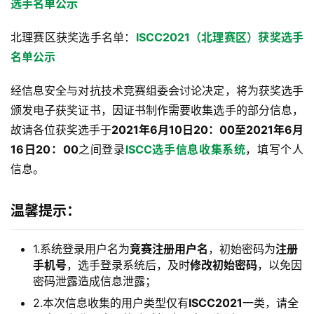
选手名单公示
北理赛区获奖选手名单：
ISCC2021（北理赛区）获奖选手
名单公示 
经信息安全与对抗技术竞赛组委会讨论决定，将为获奖选手
颁发电子获奖证书，因证书制作需要收集选手的部分信息，
故请各位获奖选手于
2021年6月10日20：00至2021年6月
16日20：00
之间登录
ISCC选手信息收集系统
，填写个人
信息。
温馨提示：
1.系统登录用户名为
竞赛注册用户名
，初始密码为
注册
手机号
，选手登录系统后，及时
修改初始密码
，以免因
密码泄露造成信息泄露；
2.本次信息收集的用户类型仅有
ISCC2021
一类，请全