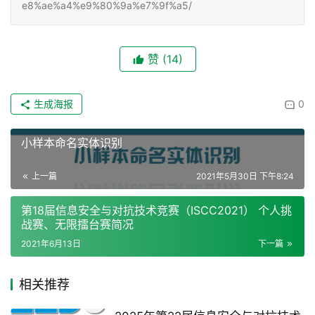
e8%ae%a4%e9%80%9a%e7%9f%a5/
赞
(14)
生成海报
0
小样本命名实体识别
上一篇
2021年5月30日 下午8:24
第18届信息安全与对抗技术竞赛（ISCC2021） 个人挑
战赛、无限擂台赛简况
2021年6月13日
下一篇
相关推荐