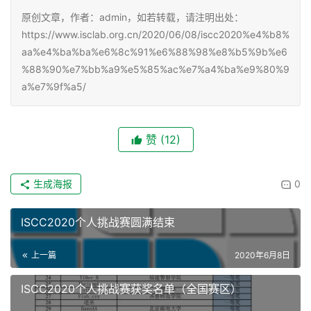
原创文章，作者：admin，如若转载，请注明出处：
https://www.isclab.org.cn/2020/06/08/iscc2020%e4%b8%
aa%e4%ba%ba%e6%8c%91%e6%88%98%e8%b5%9b%e6
%88%90%e7%bb%a9%e5%85%ac%e7%a4%ba%e9%80%9
a%e7%9f%a5/
赞
(12)
生成海报
0
ISCC2020个人挑战赛圆满结束
上一篇
2020年6月8日
ISCC2020个人挑战赛获奖名单（全国赛区）