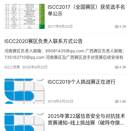
ISCC2017（全国赛区）获奖选手名
单公示
2017年6月20日
4.5K
ISCC2020赛区负责人联系方式公告
河南赛区负责人邮箱：99081435@qq.com 广西赛区负责人邮箱：
735162710@qq.com 河南赛区及广西赛区选手对竞赛后续安排有
任何疑问请联系本赛区负责人，感谢配合…
ISCC竞赛
2020年6月22日
4.9K
ISCC2019个人挑战赛正在进行
2019年4月30日
3.8K
2025年第22届信息安全与对抗技术
竞赛通知–线上挑战赛（破阵夺旗
赛、无限擂台赛、数据安全赛）