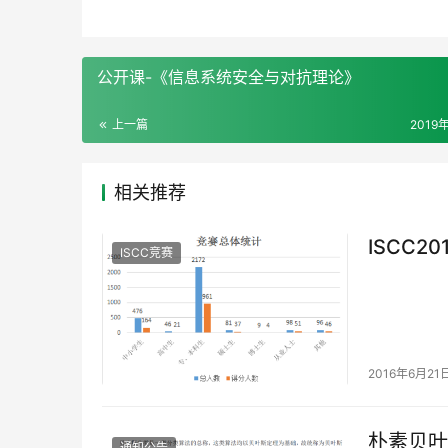
公开课-《信息系统安全与对抗理论》
上一篇
2019
相关推荐
ISCC2
ISCC竞赛
2016年6月21
朴素贝叶
通知公告