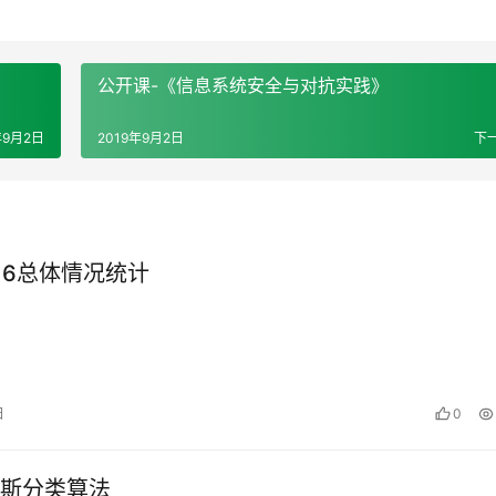
公开课-《信息系统安全与对抗实践》
年9月2日
2019年9月2日
下
016总体情况统计
日
0
斯分类算法