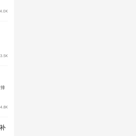
4.0K
3.5K
安排
4.8K
”补