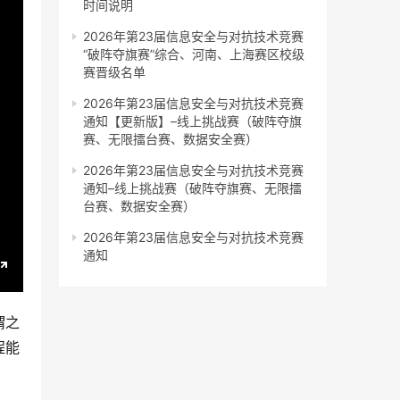
时间说明
2026年第23届信息安全与对抗技术竞赛
“破阵夺旗赛”综合、河南、上海赛区校级
赛晋级名单
2026年第23届信息安全与对抗技术竞赛
通知【更新版】–线上挑战赛（破阵夺旗
赛、无限擂台赛、数据安全赛）
2026年第23届信息安全与对抗技术竞赛
通知–线上挑战赛（破阵夺旗赛、无限擂
台赛、数据安全赛）
2026年第23届信息安全与对抗技术竞赛
通知
E
n
谓之
t
程能
e
r