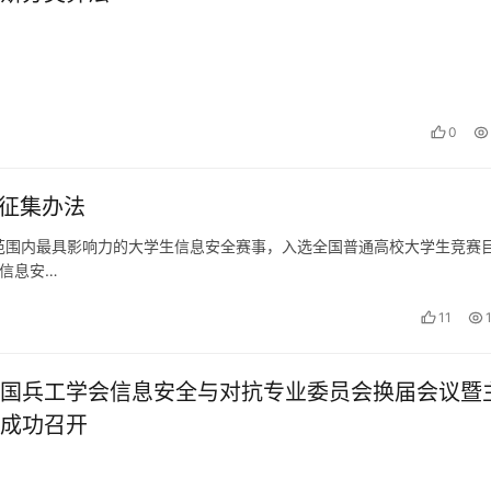
0
区征集办法
全国范围内最具影响力的大学生信息安全赛事，入选全国普通高校大学生竞赛
升信息安…
11
国兵工学会信息安全与对抗专业委员会换届会议暨
成功召开