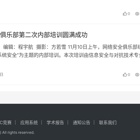
0
俱乐部第二次内部培训圆满成功
 编辑：程宇航 摄影：方若雪 11月10日上午，网络安全俱乐部
系统安全”为主题的内部培训。本次培训由信息安全与对抗技术专
刘昊辰担任主讲，网络…
0日
0
CC竞赛
应用系统
学术报告
通知公告
联系我们
ghts reserved.