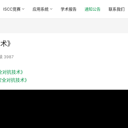
ISCC竞赛
应用系统
学术报告
通知公告
联系我们
技术》
读 3987
全对抗技术》
安全对抗技术》