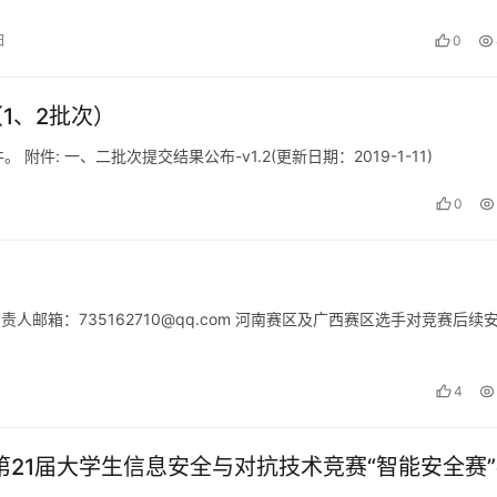
日
0
1、2批次）
: 一、二批次提交结果公布-v1.2(更新日期：2019-1-11)
0
负责人邮箱：735162710@qq.com 河南赛区及广西赛区选手对竞赛后续
4
年第21届大学生信息安全与对抗技术竞赛“智能安全赛