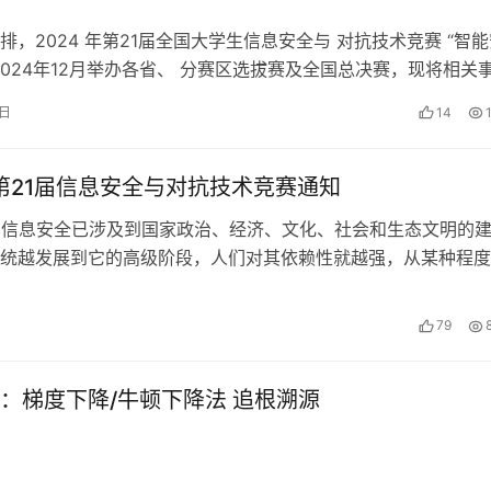
排，2024 年第21届全国大学生信息安全与 对抗技术竞赛 “智
2024年12月举办各省、 分赛区选拔赛及全国总决赛，现将相关
下： 1、报名截…
1日
14
年第21届信息安全与对抗技术竞赛通知
介 信息安全已涉及到国家政治、经济、文化、社会和生态文明的
统越发展到它的高级阶段，人们对其依赖性就越强，从某种程度
遭受攻击，遭受攻击的后果越严重。…
日
79
：梯度下降/牛顿下降法 追根溯源