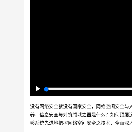
P
l
没有网络安全就没有国家安全，网络空间安全与
a
器，信息安全与对抗领域之器是什么？如何顶层
y
够系统先进地把控网络空间安全之技术，全面深