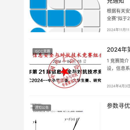
充通知
根据有关安
全赛”拟于
补充通知如
2024年11月1
2024
ISCC竞赛
1 竞赛简
设，信息系
讲其越容易
2024年4月3
参数寻优
通知公告