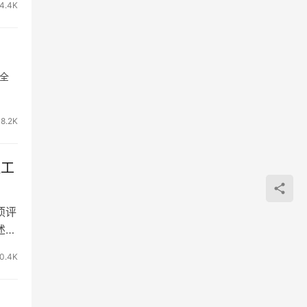
4.4K
（全
8.2K
理工
项评
述奖
0.4K