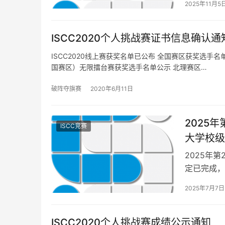
2025年11月5
ISCC2020个人挑战赛证书信息确认通
ISCC2020线上赛获奖名单已公布 全国赛区获奖选手名单
国赛区）无限擂台赛获奖选手名单公示 北理赛区…
破阵夺旗赛
2020年6月11日
2025
ISCC竞赛
大学校级
2025年
定已完成，
项为北京理
2025年7月7日
ISCC2020个人挑战赛成绩公示通知