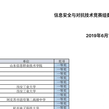
信息安全与对抗技术竞赛组
2019年6月