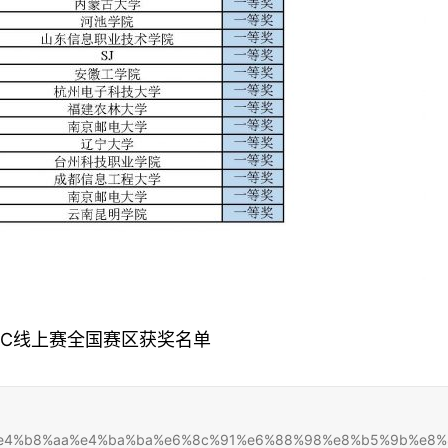
CC线上赛全国赛区获奖名单
cc2019%e4%b8%aa%e4%ba%ba%e6%8c%91%e6%88%98%e8%b5%9b%e8%