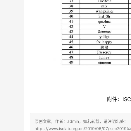
附件：IS
原创文章，作者：admin，如若转载，请注明出处：
https://www.isclab.org.cn/2019/06/07/is