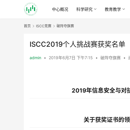
中心概况
科学研究
教育教学
首页
ISCC竞赛
破阵夺旗赛
ISCC2019个人挑战赛获奖名
admin
•
2019年6月7日 下午7:15
•
破阵夺旗赛
•
2019年信息安全与
关于获奖证书的领