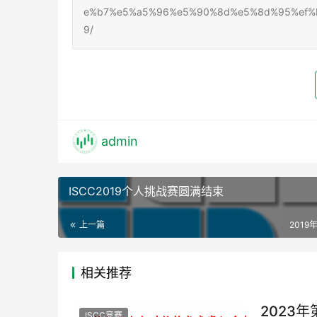
e%b7%e5%a5%96%e5%90%8d%e5%8d%95%ef%
9/
admin
ISCC2019个人挑战赛圆满结束
上一篇
2019
相关推荐
2023
ISCC竞赛