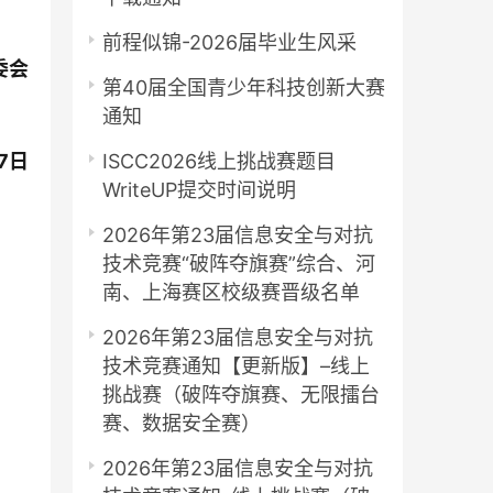
前程似锦-2026届毕业生风采
委会
第40届全国青少年科技创新大赛
通知
7日
ISCC2026线上挑战赛题目
WriteUP提交时间说明
2026年第23届信息安全与对抗
技术竞赛“破阵夺旗赛”综合、河
南、上海赛区校级赛晋级名单
2026年第23届信息安全与对抗
技术竞赛通知【更新版】–线上
挑战赛（破阵夺旗赛、无限擂台
赛、数据安全赛）
2026年第23届信息安全与对抗