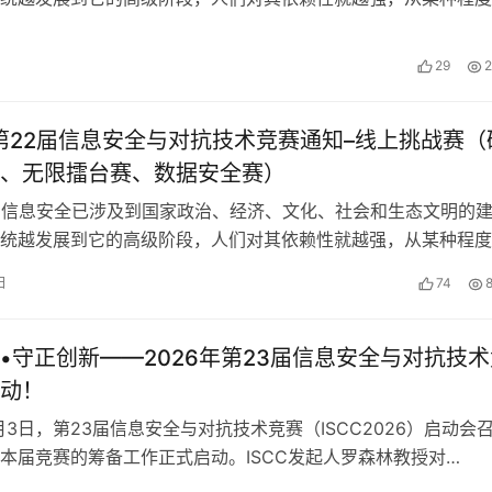
遭受攻击，遭受攻击的后果越严重。…
29
2
年第22届信息安全与对抗技术竞赛通知–线上挑战赛（
、无限擂台赛、数据安全赛）
介 信息安全已涉及到国家政治、经济、文化、社会和生态文明的
统越发展到它的高级阶段，人们对其依赖性就越强，从某种程度
遭受攻击，遭受攻击的后果越严重。…
日
74
•守正创新——2026年第23届信息安全与对抗技术
动！
1月3日，第23届信息安全与对抗技术竞赛（ISCC2026）启动会
本届竞赛的筹备工作正式启动。ISCC发起人罗森林教授对
26工作进行安排部署，持…