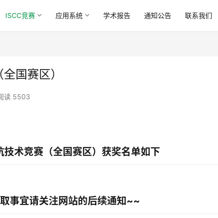
ISCC竞赛
应用系统
学术报告
通知公告
联系我们
单（全国赛区）
阅读 5503
对抗技术竞赛（全国赛区）获奖名单如下
取事宜请关注网站的后续通知~~