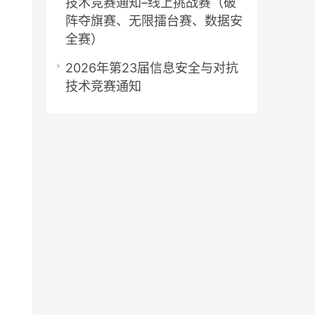
技术竞赛通知–线上挑战赛（破
阵夺旗赛、无限擂台赛、数据安
全赛）
2026年第23届信息安全与对抗
技术竞赛通知