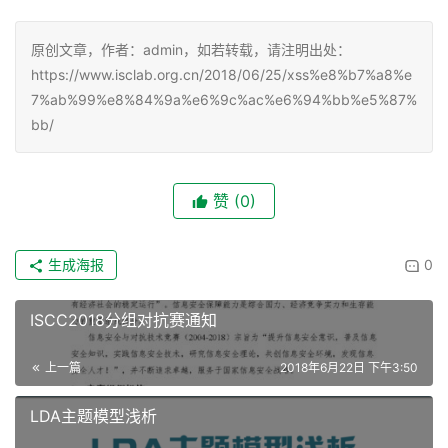
原创文章，作者：admin，如若转载，请注明出处：
https://www.isclab.org.cn/2018/06/25/xss%e8%b7%a8%e
7%ab%99%e8%84%9a%e6%9c%ac%e6%94%bb%e5%87%
bb/
赞
(0)
生成海报
0
ISCC2018分组对抗赛通知
上一篇
2018年6月22日 下午3:50
LDA主题模型浅析