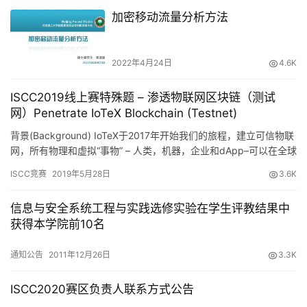
加密移动流量分析方法
2022年4月24日
4.6K
ISCC2019线上赛特殊题 – 渗透物联网区块链（测试
网）Penetrate IoTeX Blockchain (Testnet)
背景(Background) IoTeX于2017年开始我们的旅程，建立可信物联
网，所有物理和虚拟“事物” – 人类，机器，企业和dApp–可以在全球
范围内…
ISCC竞赛
2019年5月28日
3.6K
信息与安全系统工程与实践选修实验在学生评教结果中
获得本学院前10名
通知公告
2011年12月26日
3.3K
ISCC2020赛区负责人联系方式公告