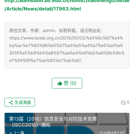
http://admission.bit.edu.cn/home/zhaosheng0/detail
/Article/News/detail/17963.html
原创文章，作者：admin，如若转载，请注明出处：
https://www.isclab.org.cn/2016/05/03/%e5%8c%97%e4%
ba%ac%e7%90%86%e5%b7%a5%e5%a4%a7%e5%ad%a6
2016%e5%b9%b4%e8%87%aa%e4%b8%bb%e6%8b%9b%
e7%94%9f%e7%ae%80%e7%ab%a0/
赞
(0)
生成海报
0
第13届（2016）信息安全与对抗技术竞赛
（ISCC2016）通知
上一篇
2016年4月23日