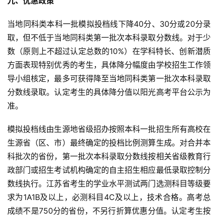
九、优惠政策
当地同科类本科一批模拟投档线下降40分、30分或20分录
取，但不低于当地同科类第一批次本科录取分数线。对于少
数（原则上不超过认定总数的10%）在学科特长、创新潜质
方面表现特别优秀的考生，具体降分幅度由学校招生工作领
导小组核定，最多可获得降至当地同科类第一批次本科录取
分数线录取。认定考生的具体降分值以阳光高考平台公示为
准。
模拟投档线由生源地省级招办按照本科一批招生所有高校在
生源省（区、市）最终确定的投档比例测算生成。对合并本
科批次的省份，第一批次本科录取分数线按相关省级教育行
政部门或招生考试机构确定的自主招生相应最低录取控制分
数线执行。江苏省考生的学业水平测试两门选测科目等级要
求为1A1B及以上，必测科目4C及以上，技术合格。高考总
成绩不是750分的省份，不另行折算优惠分值。认定考生按