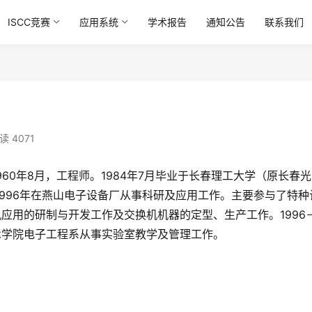
ISCC竞赛
应用系统
学术报告
通知公告
联系我们
读 4071
960年8月，工程师。1984年7月毕业于长春理工大学（原长春
－1996年在燕山电子设备厂从事科研及应用工作。主要参与了特种
应用的研制与开发工作及交换机机器的定型、生产工作。1996
术学院电子工程系从事实验室教学及管理工作。