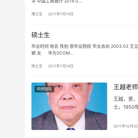
学 中国工商银行 2014.0…
博士生
2011年7月19日
硕士生
毕业时间 姓名 性别 原毕业院校 毕业去向 2003.03 王
颖 女 华为3COM…
硕士生
2011年7月19日
王越老师
科研团队
王越，男，
士。195
中国兵器工
2011年10月2