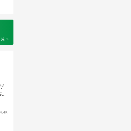
一篇
业学
实验
4.4K