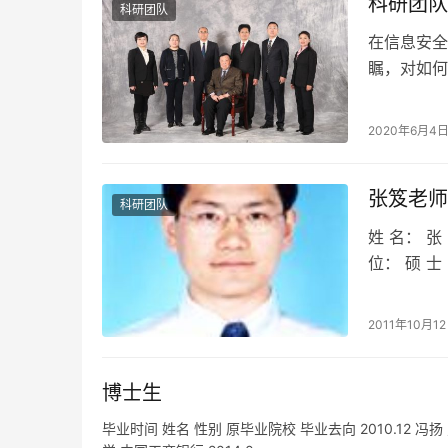
科研团队
科研团队
在信息安全
瞩，对如何
代知识必须
2020年6月4
张笈老师
科研团队
姓 名： 张
位： 硕 士
2011年10月1
博士生
毕业时间 姓名 性别 原毕业院校 毕业去向 2010.12 冯