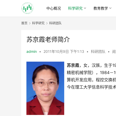
中心概况
科学研究
教育教学
首页
科学研究
科研团队
苏京霞老师简介
admin
•
2011年10月9日 下午1:13
•
科研团队
•
阅
苏京霞
，女，汉族，生于1
精密机械学院），1984
算机开发应用，程控交换机
今在理工大学信息科学技