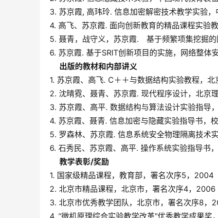
3. 苏京霞, 高玮玲. 信息加密解密技术教学实验，
4. 高飞、苏京霞. 面向创新教育的精品课程实验教
5. 聂青，战守义，苏京霞.　基于频繁项集挖掘
6. 苏京霞. 基于SRIT创新项目的实施，网络整
出版的教材和内部讲义
1. 苏京霞、高飞. C＋＋与数据结构实验教程，北
2. 沈晴霓、聂青、苏京霞. 现代程序设计，北京
3. 苏京霞、高平. 数据结构与算法设计实验指导，
4. 苏京霞、聂青. 信息加密与隐藏实验指导书，校
5. 罗森林、苏京霞. 信息系统安全物理隔离技术
6. 石秀民、苏京霞、高平. 操作系统实验指导书，
教学表彰
/
奖励
1. 国家级精品课程，教育部，署名次序5，2004
2. 北京市精品课程，北京市，署名次序4，2006
3. 北京市优秀教学团队，北京市，署名次序8，20
4. “微机原理综合实验教学改革”优秀教学成果奖