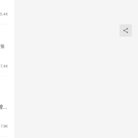
5.4K
 张
7.4K
曾任
7.9K