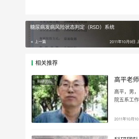
糖尿病发病风险状态判定（RSD）系统
上一篇
2011年10月9日 
相关推荐
高平老师
科研团队
高平，男，
院五系工作
师，200
2011年10月1