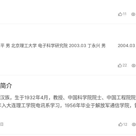
11
立平 男 北京理工大学 电子科学研究院 2003.03 丁永兴 男 2004.03
22
简介
汉族，生于1932年4月，教授、中国科学院院士、中国工程院院
0年入大连理工学院电讯系学习，1956年毕业于解放军通信学院，
业总公司206所所长、北…
0日
12