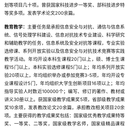
划等项目几十项。曾获国家科技进步一等奖、部科技进步特
等奖多项。发表学术论文200余篇。
教育教学：
主要任务是承担信息安全与对抗、通信与信息系
统、信号处理学科建设、信息对抗技术专业建设、科学研究
和辅助教学的任务，信息系统及安全对抗等课程，专业实验
选修课、系列开放实验以及信息安全与对抗技术竞赛等实践
教学活动。年均开设本科生课程20门以上，硕、博士生课
程15门以上，本科实验选修课程5门以上；年均系列开放实
验20项以上，年均组织举办或参加竞赛3-5项，年均开设专
业课程设计5门，年均组织大学生创新项目16项以上；年均
指导实验人时数近100000个；编写、修订的著作、教材或
讲义30册以上。获国家级教学成果奖5项，省部级教学成果
奖10余项，发表教改论文20余篇，承担教改相关项目20余
项。主要获得的教学成果奖包括：国家级优秀教学成果特等
奖、一等奖、二等奖，国家级教学名师，国家级精品课程