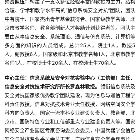
师资队伍：
构建了一支以多位经验丰富的教授为主力，结构
合理、学术和教学水平高的“信息系统安全对抗”团队，团队
中有院士、国家杰出青年基金获得者、国家级教学名师、北
京市教学名师、教育部创新人才奖励计划获得者等。团队主
要由从事信息安全、系统理论、通信与仿真系统、计算机等
多方面的知识的人员组成。总计25人，院士1人，教授5
人，副教授6人，国家级和北京市教学名师1人，北京市教学
名师1人，在校博士生20余人，在校硕士生70余人。
中心主任：
信息系统及安全对抗实验中心（工信部）主任、
信息安全对抗技术研究所所长罗森林教授。
领衔信息系统及
安全对抗国家级优秀教学团队建设，现为信息与通信工程学
科责任教授，信息对抗技术专业责任教授，网络空间安全学
科方向负责人，国家一流本科专业建设负责人，教育部、北
京市、国防特色专业和工信部重点专业建设负责人等。国家
网络安全产业园区专家咨询委员会委员，中国兵器学会信息
安全与对抗专业委员会总干事，广西信息安全学会理事长，