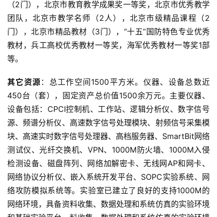
（2门），北京市教育教学成果奖一等奖，北京市优秀教学
团队，北京市教学名师（2人），北京市级精品课程（2
门），北京市精品教材（3门），“十五”国防特色专业优秀
教材，兵工高校优秀教材一等奖，海军优秀教材一等奖1部
等。
其它资源
：总工作空间1500平方米。仪器、设备总数近
450台（套），固定资产总价值1500余万元。主要仪器、
设备包括：CPCI控制机、工作站、逻辑分析仪、数字信号
源、频谱分析仪、高速数字信号处理模块、射频信号采集模
块、高速实时数字信号处理器、高档服务器、SmartBit网络
测试仪、光纤交换机、VPN、1000M防火墙、1000M入侵
检测设备、磁盘阵列、网络加解密卡、无线网AP和网卡、
网络协议分析仪、嵌入系统开发平台、SOPC实验系统、网
络攻防模拟系统等。实验室已建立了良好的支持1000M的
网络环境，具备资料收集、数据处理和系统仿真的实验环境